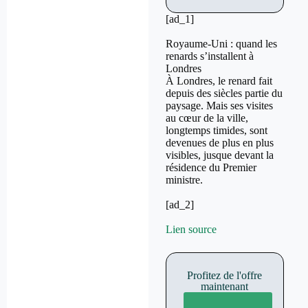
[ad_1]
Royaume-Uni : quand les
renards s’installent à
Londres
À Londres, le renard fait
depuis des siècles partie du
paysage. Mais ses visites
au cœur de la ville,
longtemps timides, sont
devenues de plus en plus
visibles, jusque devant la
résidence du Premier
ministre.
[ad_2]
Lien source
Profitez de l'offre
maintenant