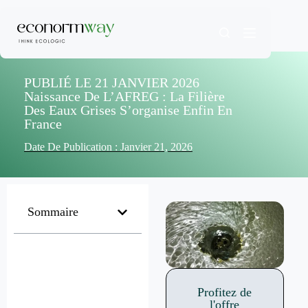
PUBLIÉ LE 21 JANVIER 2026
Naissance De L’AFREG : La Filière
Des Eaux Grises S’organise Enfin En
France
Date De Publication :
Janvier 21, 2026
Sommaire
Profitez de
l'offre