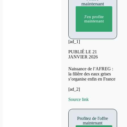
maintenant
J'en profite
maintenant
[ad_1]
PUBLIÉ LE 21
JANVIER 2026
Naissance de l’AFREG :
la filière des eaux grises
s’organise enfin en France
[ad_2]
Source link
Profitez de l'offre
maintenant