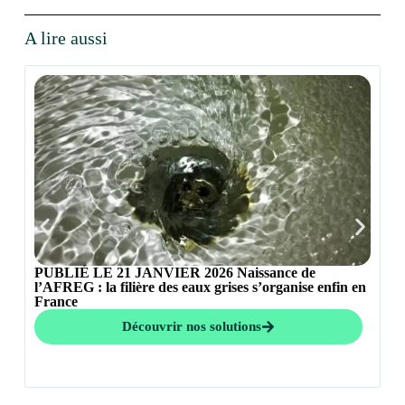
A lire aussi
PUBLIÉ LE 21 JANVIER 2026 Naissance de
l’AFREG : la filière des eaux grises s’organise enfin en
France
Au
a 
Découvrir nos solutions
F