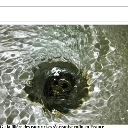
 filière des eaux grises s’organise enfin en France