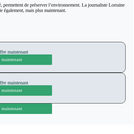
é, permettent de préserver l’environnement. La journaliste Lorraine
ôle également, mais plus maintenant.
offre maintenant
te maintenant
offre maintenant
te maintenant
te maintenant