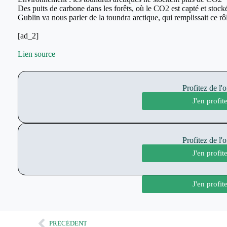
Des puits de carbone dans les forêts, où le CO2 est capté et stock
Gublin va nous parler de la toundra arctique, qui remplissait ce r
[ad_2]
Lien source
Profitez de l'
J'en profi
Profitez de l'
J'en profi
J'en profi
PRÉCÉDENT