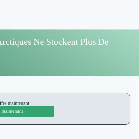
rctiques Ne Stockent Plus De
offre maintenant
te maintenant