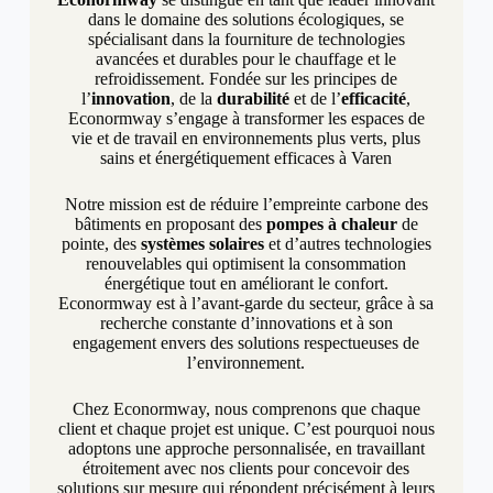
dans le domaine des solutions écologiques, se
spécialisant dans la fourniture de technologies
avancées et durables pour le chauffage et le
refroidissement. Fondée sur les principes de
l’
innovation
, de la
durabilité
et de l’
efficacité
,
Econormway s’engage à transformer les espaces de
vie et de travail en environnements plus verts, plus
sains et énergétiquement efficaces à Varen
Notre mission est de réduire l’empreinte carbone des
bâtiments en proposant des
pompes à chaleur
de
pointe, des
systèmes solaires
et d’autres technologies
renouvelables qui optimisent la consommation
énergétique tout en améliorant le confort.
Econormway est à l’avant-garde du secteur, grâce à sa
recherche constante d’innovations et à son
engagement envers des solutions respectueuses de
l’environnement.
Chez Econormway, nous comprenons que chaque
client et chaque projet est unique. C’est pourquoi nous
adoptons une approche personnalisée, en travaillant
étroitement avec nos clients pour concevoir des
solutions sur mesure qui répondent précisément à leurs