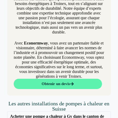
besoins énergétiques à Troinex, tout en s’alignant sur
leurs objectifs de durabilité. Notre équipe d’experts
combine une expertise technique approfondie avec
une passion pour l’écologie, assurant que chaque
installation n’est pas seulement une avancée
technologique, mais aussi un pas vers un avenir plus
durable.
Avec
Econormway
, vous avez un partenaire fiable et
visionnaire, déterminé à faire avancer les normes de
l’industrie et à promouvoir un changement positif pour
notre planète. En choisissant Econormway, vous optez
pour une efficacité énergétique optimale, des
économies significatives sur le long terme, et surtout,
vous investissez dans un avenir durable pour les
générations à venir Troinex.
Obtenir un devis
Les autres installations de pompes à chaleur en
Suisse
Acheter une pompe a chaleur à Gy dans le canton de