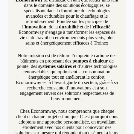
dans le domaine des solutions écologiques, se
spécialisant dans la fourniture de technologies
avancées et durables pour le chauffage et le
refroidissement. Fondée sur les principes de
l’
innovation
, de la
durabilité
et de l’
efficacité
,
Econormway s’engage à transformer les espaces de
vie et de travail en environnements plus verts, plus
sains et énergétiquement efficaces à Troinex
Notre mission est de réduire l’empreinte carbone des
bâtiments en proposant des
pompes à chaleur
de
pointe, des
systèmes solaires
et d’autres technologies
renouvelables qui optimisent la consommation
énergétique tout en améliorant le confort.
Econormway est à l’avant-garde du secteur, grâce à sa
recherche constante d’innovations et à son
engagement envers des solutions respectueuses de
l’environnement.
Chez Econormway, nous comprenons que chaque
client et chaque projet est unique. C’est pourquoi nous
adoptons une approche personnalisée, en travaillant
étroitement avec nos clients pour concevoir des
solutions sur mesure qui répondent précisément à leurs