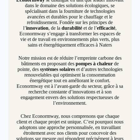
dans le domaine des solutions écologiques, se
spécialisant dans la fourniture de technologies
avancées et durables pour le chauffage et le
refroidissement. Fondée sur les principes de
l’
innovation
, de la
durabilité
et de l’
efficacité
,
Econormway s’engage à transformer les espaces de
vie et de travail en environnements plus verts, plus
sains et énergétiquement efficaces à Naters
Notre mission est de réduire l’empreinte carbone des
bâtiments en proposant des
pompes à chaleur
de
pointe, des
systèmes solaires
et d’autres technologies
renouvelables qui optimisent la consommation
énergétique tout en améliorant le confort.
Econormway est à l’avant-garde du secteur, grâce à sa
recherche constante d’innovations et à son
engagement envers des solutions respectueuses de
l’environnement.
Chez Econormway, nous comprenons que chaque
client et chaque projet est unique. C’est pourquoi nous
adoptons une approche personnalisée, en travaillant
étroitement avec nos clients pour concevoir des
solutions sur mesure qui répondent précisément à leurs