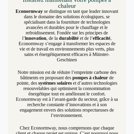
chaleur
Econormway
se distingue en tant que leader innovant
dans le domaine des solutions écologiques, se
spécialisant dans la fourniture de technologies
avancées et durables pour le chauffage et le
refroidissement. Fondée sur les principes de
l’
innovation
, de la
durabilité
et de l’
efficacité
,
Econormway s’engage à transformer les espaces de
vie et de travail en environnements plus verts, plus
sains et énergétiquement efficaces à Münster-
Geschinen
Notre mission est de réduire l’empreinte carbone des
bâtiments en proposant des
pompes à chaleur
de
pointe, des
systèmes solaires
et d’autres technologies
renouvelables qui optimisent la consommation
énergétique tout en améliorant le confort.
Econormway est à l’avant-garde du secteur, grâce à sa
recherche constante d’innovations et à son
engagement envers des solutions respectueuses de
l’environnement.
Chez Econormway, nous comprenons que chaque
client et chaque projet est unique. C’est pourquoi nous