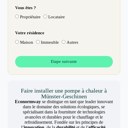
Vous êtes ?
Propriétaire
Locataire
Votre résidence
Maison
Immeuble
Autres
Etape suivante
Faire installer une pompe à chaleur à
Münster-Geschinen
Econormway
se distingue en tant que leader innovant
dans le domaine des solutions écologiques, se
spécialisant dans la fourniture de technologies
avancées et durables pour le chauffage et le
refroidissement. Fondée sur les principes de
l’
innovation
, de la
durabilité
et de l’
efficacité
,