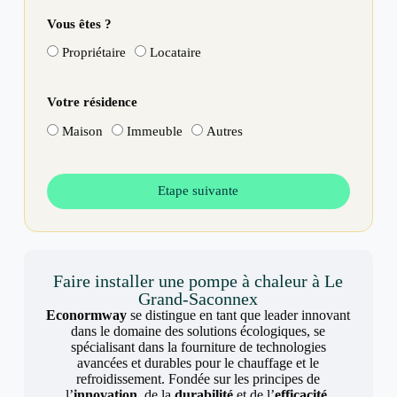
Vous êtes ?
Propriétaire
Locataire
Votre résidence
Maison
Immeuble
Autres
Etape suivante
Faire installer une pompe à chaleur à Le
Grand-Saconnex
Econormway
se distingue en tant que leader innovant
dans le domaine des solutions écologiques, se
spécialisant dans la fourniture de technologies
avancées et durables pour le chauffage et le
refroidissement. Fondée sur les principes de
l’
innovation
, de la
durabilité
et de l’
efficacité
,