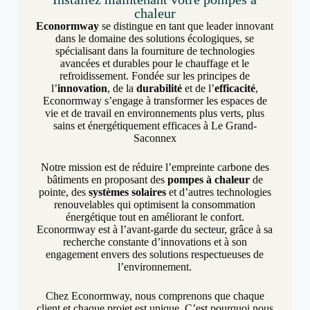
chaleur
Econormway
se distingue en tant que leader innovant
dans le domaine des solutions écologiques, se
spécialisant dans la fourniture de technologies
avancées et durables pour le chauffage et le
refroidissement. Fondée sur les principes de
l’
innovation
, de la
durabilité
et de l’
efficacité
,
Econormway s’engage à transformer les espaces de
vie et de travail en environnements plus verts, plus
sains et énergétiquement efficaces à Le Grand-
Saconnex
Notre mission est de réduire l’empreinte carbone des
bâtiments en proposant des
pompes à chaleur
de
pointe, des
systèmes solaires
et d’autres technologies
renouvelables qui optimisent la consommation
énergétique tout en améliorant le confort.
Econormway est à l’avant-garde du secteur, grâce à sa
recherche constante d’innovations et à son
engagement envers des solutions respectueuses de
l’environnement.
Chez Econormway, nous comprenons que chaque
client et chaque projet est unique. C’est pourquoi nous