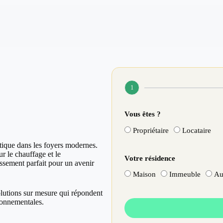
1
Vous êtes ?
Propriétaire
Locataire
tique dans les foyers modernes.
r le chauffage et le
Votre résidence
issement parfait pour un avenir
Maison
Immeuble
Au
olutions sur mesure qui répondent
ronnementales.