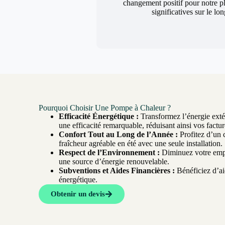
changement positif pour notre p
significatives sur le lo
Pourquoi Choisir Une Pompe à Chaleur ?
Efficacité Énergétique :
Transformez l’énergie extér
une efficacité remarquable, réduisant ainsi vos factur
Confort Tout au Long de l’Année :
Profitez d’un 
fraîcheur agréable en été avec une seule installation.
Respect de l’Environnement :
Diminuez votre empr
une source d’énergie renouvelable.
Subventions et Aides Financières :
Bénéficiez d’aid
énergétique.
Obtenir un devis