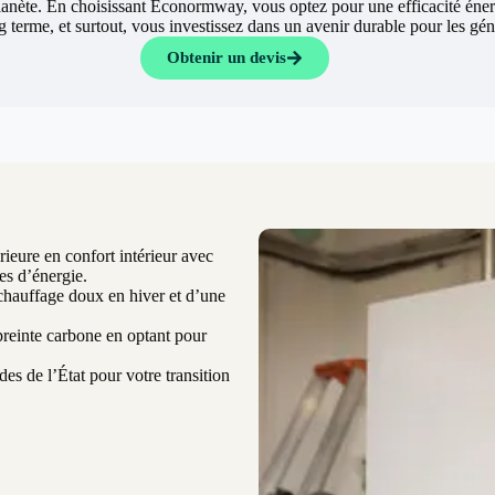
lanète. En choisissant Econormway, vous optez pour une efficacité éne
ng terme, et surtout, vous investissez dans un avenir durable pour les gé
Obtenir un devis
ieure en confort intérieur avec
es d’énergie.
chauffage doux en hiver et d’une
einte carbone en optant pour
es de l’État pour votre transition