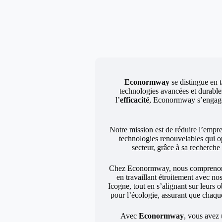
Econormway
se distingue en t
technologies avancées et durables
l’
efficacité
, Econormway s’engage à
Notre mission est de réduire l’empr
technologies renouvelables qui o
secteur, grâce à sa recherch
Chez Econormway, nous comprenons q
en travaillant étroitement avec no
Icogne, tout en s’alignant sur leurs
pour l’écologie, assurant que chaqu
Avec
Econormway
, vous avez 