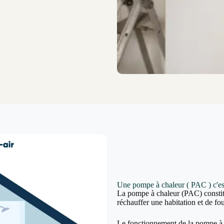
Une pompe à chaleur ( PAC ) c'es
La pompe à chaleur (PAC) constit
réchauffer une habitation et de fou
Le fonctionnement de la pompe à c