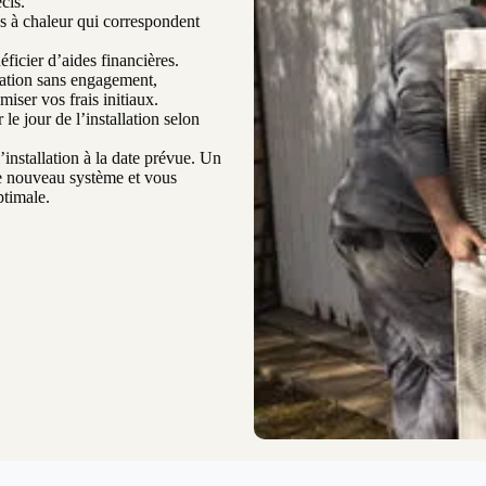
cis.
 à chaleur qui correspondent
ficier d’aides financières.
mation sans engagement,
ser vos frais initiaux.
le jour de l’installation selon
’installation à la date prévue. Un
re nouveau système et vous
ptimale.