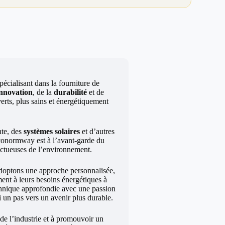
écialisant dans la fourniture de
innovation
, de la
durabilité
et de
erts, plus sains et énergétiquement
te, des
systèmes solaires
et d’autres
Econormway est à l’avant-garde du
ectueuses de l’environnement.
doptons une approche personnalisée,
ment à leurs besoins énergétiques à
echnique approfondie avec une passion
 un pas vers un avenir plus durable.
 de l’industrie et à promouvoir un