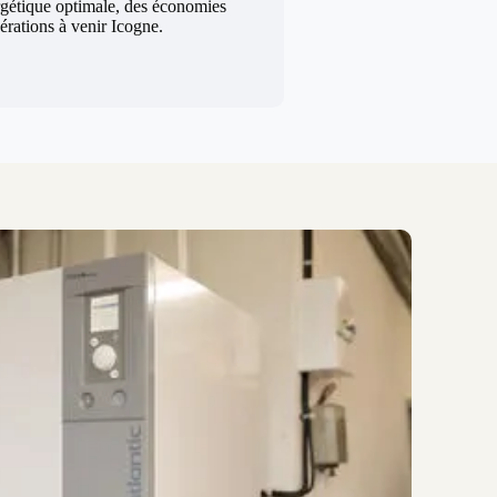
rgétique optimale, des économies
nérations à venir Icogne.