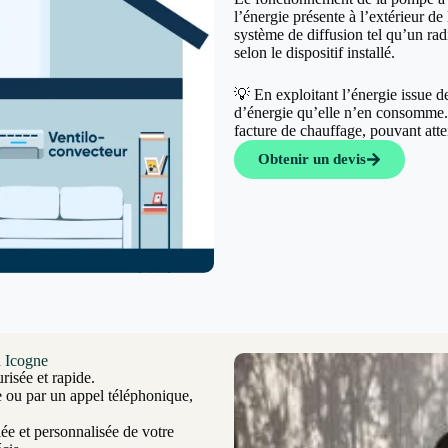
l’énergie présente à l’extérieur de 
système de diffusion tel qu’un rad
selon le dispositif installé.
💡 En exploitant l’énergie issue 
d’énergie qu’elle n’en consomme. C
facture de chauffage, pouvant at
Obtenir un devis
à Icogne
risée et rapide.
e ou par un appel téléphonique,
ée et personnalisée de votre