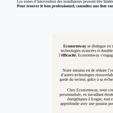
Les zones d’intervention des installateurs peuvent être limit
Pour trouver le bon professionnel, consultez une liste com
Econormway
se distingue en t
technologies avancées et durables
l’
efficacité
, Econormway s’engage à
Notre mission est de réduire l’
d’autres technologies renouvelab
garde du secteur, grâce à sa rech
Chez Econormway, nous compr
personnalisée, en travaillant étro
énergétiques à Icogne, tout e
approfondie avec une passion pou