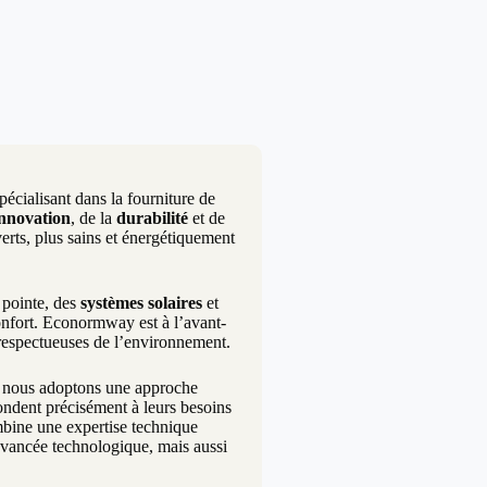
écialisant dans la fourniture de
innovation
, de la
durabilité
et de
erts, plus sains et énergétiquement
pointe, des
systèmes solaires
et
onfort. Econormway est à l’avant-
 respectueuses de l’environnement.
i nous adoptons une approche
pondent précisément à leurs besoins
ombine une expertise technique
avancée technologique, mais aussi