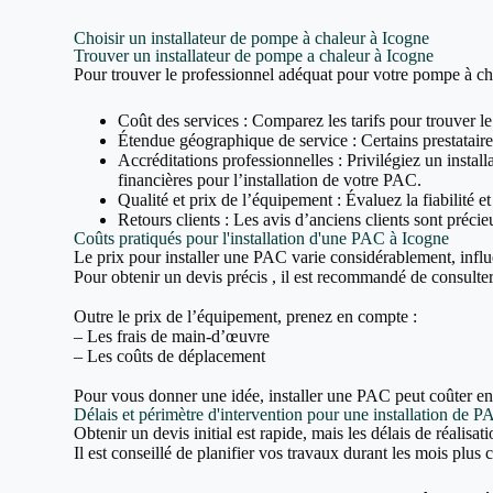
Choisir un installateur de pompe à chaleur à Icogne
Trouver un installateur de pompe a chaleur à Icogne
Pour trouver le professionnel adéquat pour votre pompe à cha
Coût des services : Comparez les tarifs pour trouver le
Étendue géographique de service : Certains prestataires
Accréditations professionnelles : Privilégiez un inst
financières pour l’installation de votre PAC.
Qualité et prix de l’équipement : Évaluez la fiabilité e
Retours clients : Les avis d’anciens clients sont précieu
Coûts pratiqués pour l'installation d'une PAC à Icogne
Le prix pour installer une PAC varie considérablement, influ
Pour obtenir un devis précis , il est recommandé de consulter 
Outre le prix de l’équipement, prenez en compte :
– Les frais de main-d’œuvre
– Les coûts de déplacement
Pour vous donner une idée, installer une PAC peut coûter e
Délais et périmètre d'intervention pour une installation de 
Obtenir un devis initial est rapide, mais les délais de réalisa
Il est conseillé de planifier vos travaux durant les mois plus