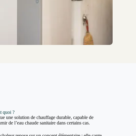
t quoi ?
ue une solution de chauffage durable, capable de
rnir de l’eau chaude sanitaire dans certains cas.
haleur repose sur un concept élémentaire : elle capte