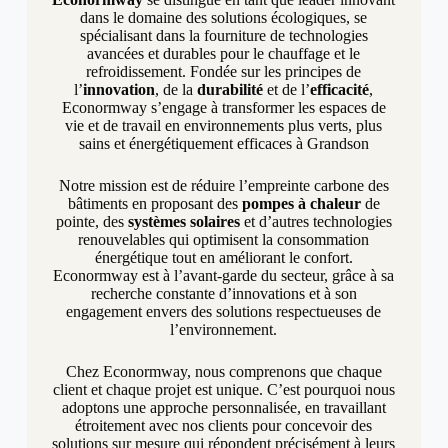
dans le domaine des solutions écologiques, se
spécialisant dans la fourniture de technologies
avancées et durables pour le chauffage et le
refroidissement. Fondée sur les principes de
l’
innovation
, de la
durabilité
et de l’
efficacité
,
Econormway s’engage à transformer les espaces de
vie et de travail en environnements plus verts, plus
sains et énergétiquement efficaces à Grandson
Notre mission est de réduire l’empreinte carbone des
bâtiments en proposant des
pompes à chaleur
de
pointe, des
systèmes solaires
et d’autres technologies
renouvelables qui optimisent la consommation
énergétique tout en améliorant le confort.
Econormway est à l’avant-garde du secteur, grâce à sa
recherche constante d’innovations et à son
engagement envers des solutions respectueuses de
l’environnement.
Chez Econormway, nous comprenons que chaque
client et chaque projet est unique. C’est pourquoi nous
adoptons une approche personnalisée, en travaillant
étroitement avec nos clients pour concevoir des
solutions sur mesure qui répondent précisément à leurs