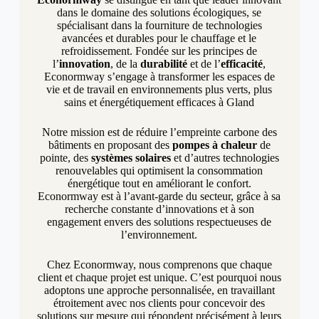
dans le domaine des solutions écologiques, se
spécialisant dans la fourniture de technologies
avancées et durables pour le chauffage et le
refroidissement. Fondée sur les principes de
l’
innovation
, de la
durabilité
et de l’
efficacité
,
Econormway s’engage à transformer les espaces de
vie et de travail en environnements plus verts, plus
sains et énergétiquement efficaces à Gland
Notre mission est de réduire l’empreinte carbone des
bâtiments en proposant des
pompes à chaleur
de
pointe, des
systèmes solaires
et d’autres technologies
renouvelables qui optimisent la consommation
énergétique tout en améliorant le confort.
Econormway est à l’avant-garde du secteur, grâce à sa
recherche constante d’innovations et à son
engagement envers des solutions respectueuses de
l’environnement.
Chez Econormway, nous comprenons que chaque
client et chaque projet est unique. C’est pourquoi nous
adoptons une approche personnalisée, en travaillant
étroitement avec nos clients pour concevoir des
solutions sur mesure qui répondent précisément à leurs