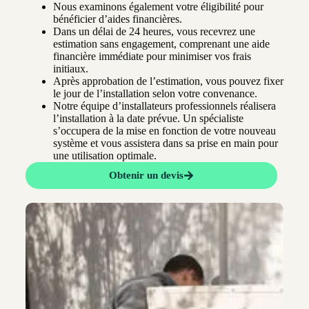
Nous examinons également votre éligibilité pour
bénéficier d’aides financières.
Dans un délai de 24 heures, vous recevrez une
estimation sans engagement, comprenant une aide
financière immédiate pour minimiser vos frais
initiaux.
Après approbation de l’estimation, vous pouvez fixer
le jour de l’installation selon votre convenance.
Notre équipe d’installateurs professionnels réalisera
l’installation à la date prévue. Un spécialiste
s’occupera de la mise en fonction de votre nouveau
système et vous assistera dans sa prise en main pour
une utilisation optimale.
Obtenir un devis