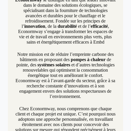
dans le domaine des solutions écologiques, se
spécialisant dans la fourniture de technologies
avancées et durables pour le chauffage et le
refroidissement. Fondée sur les principes de
l’
innovation
, de la
durabilité
et de l’
efficacité
,
Econormway s’engage à transformer les espaces de
vie et de travail en environnements plus verts, plus
sains et énergétiquement efficaces à Embd
Notre mission est de réduire l’empreinte carbone des
bâtiments en proposant des
pompes à chaleur
de
pointe, des
systèmes solaires
et d’autres technologies
renouvelables qui optimisent la consommation
énergétique tout en améliorant le confort.
Econormway est à l’avant-garde du secteur, grâce à sa
recherche constante d’innovations et à son
engagement envers des solutions respectueuses de
l’environnement.
Chez Econormway, nous comprenons que chaque
client et chaque projet est unique. C’est pourquoi nous
adoptons une approche personnalisée, en travaillant
étroitement avec nos clients pour concevoir des
solutions sur mesure qui répondent précisément à leurs