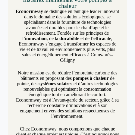
chaleur
Econormway
se distingue en tant que leader innovant
dans le domaine des solutions écologiques, se
spécialisant dans la fourniture de technologies
avancées et durables pour le chauffage et le
refroidissement. Fondée sur les principes de
l’
innovation
, de la
durabilité
et de l’
efficacité
,
Econormway s’engage à transformer les espaces de
vie et de travail en environnements plus verts, plus
sains et énergétiquement efficaces à Crans-près-
Céligny
Notre mission est de réduire l’empreinte carbone des
bâtiments en proposant des
pompes à chaleur
de
pointe, des
systèmes solaires
et d’autres technologies
renouvelables qui optimisent la consommation
énergétique tout en améliorant le confort.
Econormway est à l’avant-garde du secteur, grâce à sa
recherche constante d’innovations et à son
engagement envers des solutions respectueuses de
l’environnement.
Chez Econormway, nous comprenons que chaque
client et chaque projet est unique. C’est pourquoi nous