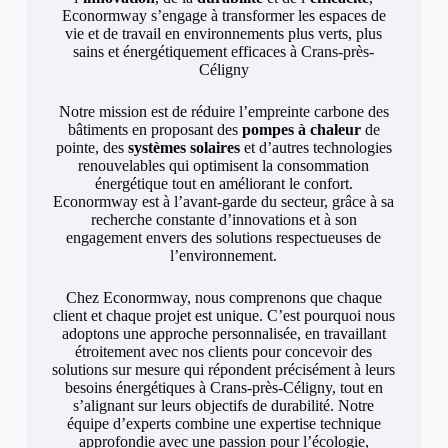
Econormway s’engage à transformer les espaces de
vie et de travail en environnements plus verts, plus
sains et énergétiquement efficaces à Crans-près-
Céligny
Notre mission est de réduire l’empreinte carbone des
bâtiments en proposant des
pompes à chaleur
de
pointe, des
systèmes solaires
et d’autres technologies
renouvelables qui optimisent la consommation
énergétique tout en améliorant le confort.
Econormway est à l’avant-garde du secteur, grâce à sa
recherche constante d’innovations et à son
engagement envers des solutions respectueuses de
l’environnement.
Chez Econormway, nous comprenons que chaque
client et chaque projet est unique. C’est pourquoi nous
adoptons une approche personnalisée, en travaillant
étroitement avec nos clients pour concevoir des
solutions sur mesure qui répondent précisément à leurs
besoins énergétiques à Crans-près-Céligny, tout en
s’alignant sur leurs objectifs de durabilité. Notre
équipe d’experts combine une expertise technique
approfondie avec une passion pour l’écologie,