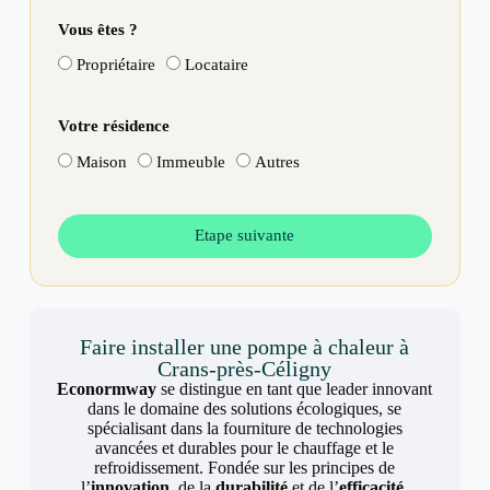
Vous êtes ?
Propriétaire
Locataire
Votre résidence
Maison
Immeuble
Autres
Etape suivante
Faire installer une pompe à chaleur à
Crans-près-Céligny
Econormway
se distingue en tant que leader innovant
dans le domaine des solutions écologiques, se
spécialisant dans la fourniture de technologies
avancées et durables pour le chauffage et le
refroidissement. Fondée sur les principes de
l’
innovation
, de la
durabilité
et de l’
efficacité
,