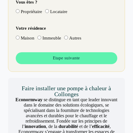
Vous êtes ?
Propriétaire
Locataire
Votre résidence
Maison
Immeuble
Autres
Etape suivante
Faire installer une pompe à chaleur à
Collonges
Econormway
se distingue en tant que leader innovant
dans le domaine des solutions écologiques, se
spécialisant dans la fourniture de technologies
avancées et durables pour le chauffage et le
refroidissement. Fondée sur les principes de
l’
innovation
, de la
durabilité
et de l’
efficacité
,
Econormway s’engage à transformer les espaces de