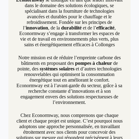
dans le domaine des solutions écologiques, se
spécialisant dans la fourniture de technologies
avancées et durables pour le chauffage et le
refroidissement. Fondée sur les principes de
l’
innovation
, de la
durabilité
et de l’
efficacité
,
Econormway s’engage à transformer les espaces de
vie et de travail en environnements plus verts, plus
sains et énergétiquement efficaces à Collonges
Notre mission est de réduire l’empreinte carbone des
bâtiments en proposant des
pompes à chaleur
de
pointe, des
systèmes solaires
et d’autres technologies
renouvelables qui optimisent la consommation
énergétique tout en améliorant le confort.
Econormway est à l’avant-garde du secteur, grâce à sa
recherche constante d’innovations et à son
engagement envers des solutions respectueuses de
l’environnement.
Chez Econormway, nous comprenons que chaque
client et chaque projet est unique. C’est pourquoi nous
adoptons une approche personnalisée, en travaillant
étroitement avec nos clients pour concevoir des
solutions sur mesure qui répondent précisément à leurs