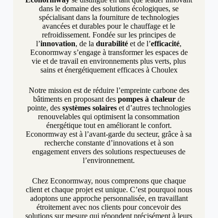
dans le domaine des solutions écologiques, se
spécialisant dans la fourniture de technologies
avancées et durables pour le chauffage et le
refroidissement. Fondée sur les principes de
l’
innovation
, de la
durabilité
et de l’
efficacité
,
Econormway s’engage à transformer les espaces de
vie et de travail en environnements plus verts, plus
sains et énergétiquement efficaces à Choulex
Notre mission est de réduire l’empreinte carbone des
bâtiments en proposant des
pompes à chaleur
de
pointe, des
systèmes solaires
et d’autres technologies
renouvelables qui optimisent la consommation
énergétique tout en améliorant le confort.
Econormway est à l’avant-garde du secteur, grâce à sa
recherche constante d’innovations et à son
engagement envers des solutions respectueuses de
l’environnement.
Chez Econormway, nous comprenons que chaque
client et chaque projet est unique. C’est pourquoi nous
adoptons une approche personnalisée, en travaillant
étroitement avec nos clients pour concevoir des
solutions sur mesure qui répondent précisément à leurs