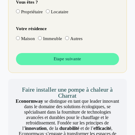
Vous êtes ?
Propriétaire
Locataire
Votre résidence
Maison
Immeuble
Autres
Etape suivante
Faire installer une pompe à chaleur à
Charrat
Econormway
se distingue en tant que leader innovant
dans le domaine des solutions écologiques, se
spécialisant dans la fourniture de technologies
avancées et durables pour le chauffage et le
refroidissement. Fondée sur les principes de
l’
innovation
, de la
durabilité
et de l’
efficacité
,
Econormway s’engage à transformer les espaces de