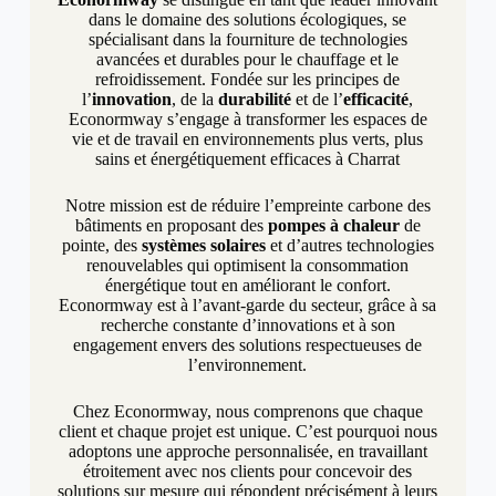
dans le domaine des solutions écologiques, se
spécialisant dans la fourniture de technologies
avancées et durables pour le chauffage et le
refroidissement. Fondée sur les principes de
l’
innovation
, de la
durabilité
et de l’
efficacité
,
Econormway s’engage à transformer les espaces de
vie et de travail en environnements plus verts, plus
sains et énergétiquement efficaces à Charrat
Notre mission est de réduire l’empreinte carbone des
bâtiments en proposant des
pompes à chaleur
de
pointe, des
systèmes solaires
et d’autres technologies
renouvelables qui optimisent la consommation
énergétique tout en améliorant le confort.
Econormway est à l’avant-garde du secteur, grâce à sa
recherche constante d’innovations et à son
engagement envers des solutions respectueuses de
l’environnement.
Chez Econormway, nous comprenons que chaque
client et chaque projet est unique. C’est pourquoi nous
adoptons une approche personnalisée, en travaillant
étroitement avec nos clients pour concevoir des
solutions sur mesure qui répondent précisément à leurs