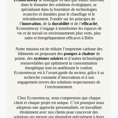
dans le domaine des solutions écologiques, se
spécialisant dans la fourniture de technologies
avancées et durables pour le chauffage et le
refroidissement. Fondée sur les principes de
l’
innovation
, de la
durabilité
et de l’
efficacité
,
Econormway s’engage à transformer les espaces de
vie et de travail en environnements plus verts, plus
sains et énergétiquement efficaces à Bière
Notre mission est de réduire l’empreinte carbone des
bâtiments en proposant des
pompes à chaleur
de
pointe, des
systèmes solaires
et d’autres technologies
renouvelables qui optimisent la consommation
énergétique tout en améliorant le confort.
Econormway est à l’avant-garde du secteur, grâce à sa
recherche constante d’innovations et à son
engagement envers des solutions respectueuses de
l’environnement.
Chez Econormway, nous comprenons que chaque
client et chaque projet est unique. C’est pourquoi nous
adoptons une approche personnalisée, en travaillant
étroitement avec nos clients pour concevoir des
solutions sur mesure qui répondent précisément à leurs