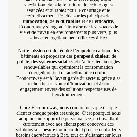
spécialisant dans la fourniture de technologies
avancées et durables pour le chauffage et le
refroidissement. Fondée sur les principes de
l’
innovation
, de la
durabilité
et de l’
efficacité
,
Econormway s’engage à transformer les espaces de
vie et de travail en environnements plus verts, plus
sains et énergétiquement efficaces à Bex
Notre mission est de réduire l’empreinte carbone des
bâtiments en proposant des
pompes à chaleur
de
pointe, des
systèmes solaires
et d’autres technologies
renouvelables qui optimisent la consommation
énergétique tout en améliorant le confort.
Econormway est à l’avant-garde du secteur, grâce à sa
recherche constante d’innovations et à son
engagement envers des solutions respectueuses de
l’environnement.
Chez Econormway, nous comprenons que chaque
client et chaque projet est unique. C’est pourquoi nous
adoptons une approche personnalisée, en travaillant
étroitement avec nos clients pour concevoir des
solutions sur mesure qui répondent précisément à leurs
besoins énergétiques à Bex, tout en s’alignant sur leurs