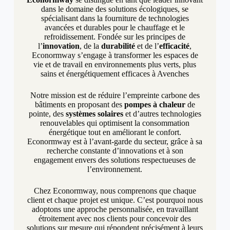
dans le domaine des solutions écologiques, se
spécialisant dans la fourniture de technologies
avancées et durables pour le chauffage et le
refroidissement. Fondée sur les principes de
l’
innovation
, de la
durabilité
et de l’
efficacité
,
Econormway s’engage à transformer les espaces de
vie et de travail en environnements plus verts, plus
sains et énergétiquement efficaces à Avenches
Notre mission est de réduire l’empreinte carbone des
bâtiments en proposant des
pompes à chaleur
de
pointe, des
systèmes solaires
et d’autres technologies
renouvelables qui optimisent la consommation
énergétique tout en améliorant le confort.
Econormway est à l’avant-garde du secteur, grâce à sa
recherche constante d’innovations et à son
engagement envers des solutions respectueuses de
l’environnement.
Chez Econormway, nous comprenons que chaque
client et chaque projet est unique. C’est pourquoi nous
adoptons une approche personnalisée, en travaillant
étroitement avec nos clients pour concevoir des
solutions sur mesure qui répondent précisément à leurs