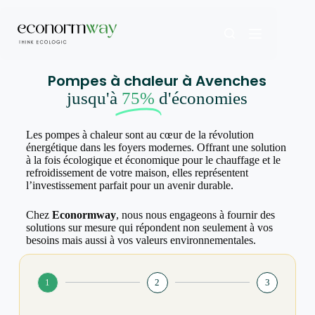
Pompes à chaleur à Avenches
jusqu'à
75%
d'économies
Les pompes à chaleur sont au cœur de la révolution
énergétique dans les foyers modernes. Offrant une solution
à la fois écologique et économique pour le chauffage et le
refroidissement de votre maison, elles représentent
l’investissement parfait pour un avenir durable.
Chez
Econormway
, nous nous engageons à fournir des
solutions sur mesure qui répondent non seulement à vos
besoins mais aussi à vos valeurs environnementales.
1
2
3