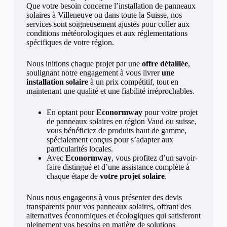
Que votre besoin concerne l’installation de panneaux
solaires à Villeneuve ou dans toute la Suisse, nos
services sont soigneusement ajustés pour coller aux
conditions météorologiques et aux réglementations
spécifiques de votre région.
Nous initions chaque projet par une
offre détaillée
,
soulignant notre engagement à vous livrer
une
installation solaire
à un prix compétitif, tout en
maintenant une qualité et une fiabilité irréprochables.
En optant pour
Econormway
pour votre projet
de panneaux solaires en région Vaud ou suisse,
vous bénéficiez de produits haut de gamme,
spécialement conçus pour s’adapter aux
particularités locales.
Avec
Econormway
, vous profitez d’un savoir-
faire distingué et d’une assistance complète à
chaque étape de
votre projet solaire
.
Nous nous engageons à vous présenter des devis
transparents pour vos panneaux solaires, offrant des
alternatives économiques et écologiques qui satisferont
pleinement vos besoins en matière de solutions