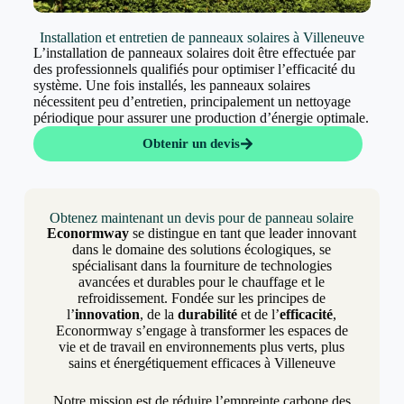
Installation et entretien de panneaux solaires à Villeneuve
L’installation de panneaux solaires doit être effectuée par
des professionnels qualifiés pour optimiser l’efficacité du
système. Une fois installés, les panneaux solaires
nécessitent peu d’entretien, principalement un nettoyage
périodique pour assurer une production d’énergie optimale.
Obtenir un devis
Obtenez maintenant un devis pour de panneau solaire
Econormway
se distingue en tant que leader innovant
dans le domaine des solutions écologiques, se
spécialisant dans la fourniture de technologies
avancées et durables pour le chauffage et le
refroidissement. Fondée sur les principes de
l’
innovation
, de la
durabilité
et de l’
efficacité
,
Econormway s’engage à transformer les espaces de
vie et de travail en environnements plus verts, plus
sains et énergétiquement efficaces à Villeneuve
Notre mission est de réduire l’empreinte carbone des