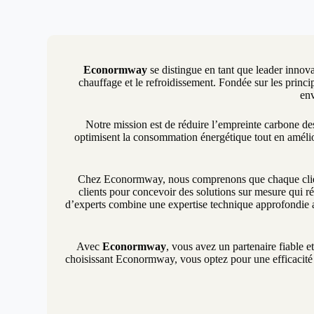
Econormway
se distingue en tant que leader innova
chauffage et le refroidissement. Fondée sur les princip
env
Notre mission est de réduire l’empreinte carbone d
optimisent la consommation énergétique tout en amélio
Chez Econormway, nous comprenons que chaque client 
clients pour concevoir des solutions sur mesure qui ré
d’experts combine une expertise technique approfondie a
Avec
Econormway
, vous avez un partenaire fiable e
choisissant Econormway, vous optez pour une efficacité é