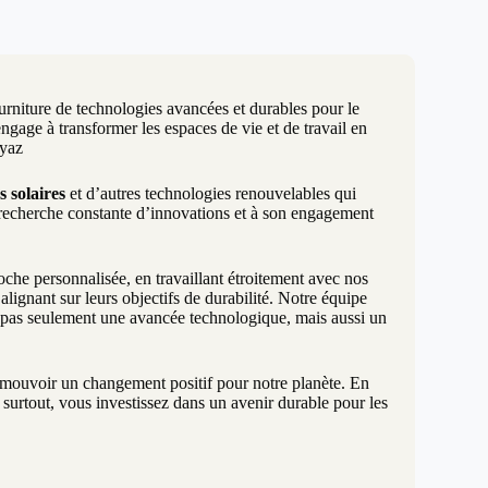
urniture de technologies avancées et durables pour le
age à transformer les espaces de vie et de travail en
ayaz
s solaires
et d’autres technologies renouvelables qui
 recherche constante d’innovations et à son engagement
e personnalisée, en travaillant étroitement avec nos
lignant sur leurs objectifs de durabilité. Notre équipe
t pas seulement une avancée technologique, mais aussi un
promouvoir un changement positif pour notre planète. En
surtout, vous investissez dans un avenir durable pour les