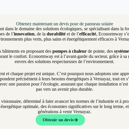
Obtenez maintenant un devis pour de panneau solaire
nt dans le domaine des solutions écologiques, se spécialisant dans la fo
es de l’
innovation
, de la
durabilité
et de l’
efficacité
, Econormway s’eng
ironnements plus verts, plus sains et énergétiquement efficaces à Vern
es bâtiments en proposant des
pompes à chaleur
de pointe, des
système
rant le confort. Econormway est à l’avant-garde du secteur, grâce à sa
envers des solutions respectueuses de l’environnement.
et chaque projet est unique. C’est pourquoi nous adoptons une approch
pondent précisément à leurs besoins énergétiques à Vernayaz, tout en s’a
vec une passion pour l’écologie, assurant que chaque installation n’es
pas vers un avenir plus durable.
t visionnaire, déterminé à faire avancer les normes de l’industrie et à 
nergétique optimale, des économies significatives sur le long terme, et 
générations à venir Vernayaz.
Obtenir un devis