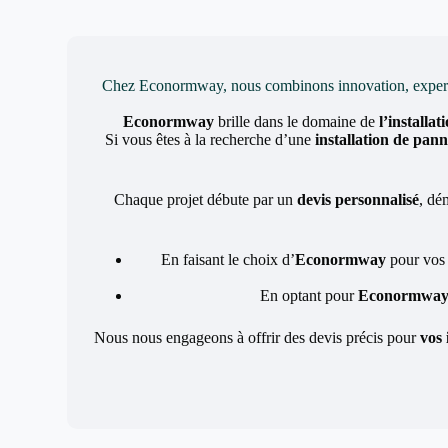
Chez Econormway, nous combinons innovation, expertise 
Econormway
brille dans le domaine de
l’installa
Si vous êtes à la recherche d’une
installation de pann
Chaque projet débute par un
devis personnalisé
, dé
En faisant le choix d’
Econormway
pour vos
En optant pour
Econormwa
Nous nous engageons à offrir des devis précis pour
vos 