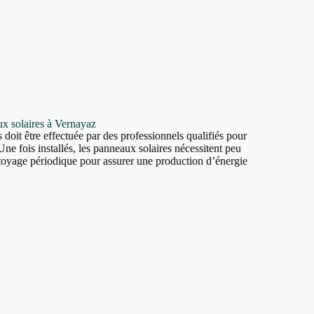
aux solaires à Vernayaz
 doit être effectuée par des professionnels qualifiés pour
Une fois installés, les panneaux solaires nécessitent peu
ttoyage périodique pour assurer une production d’énergie