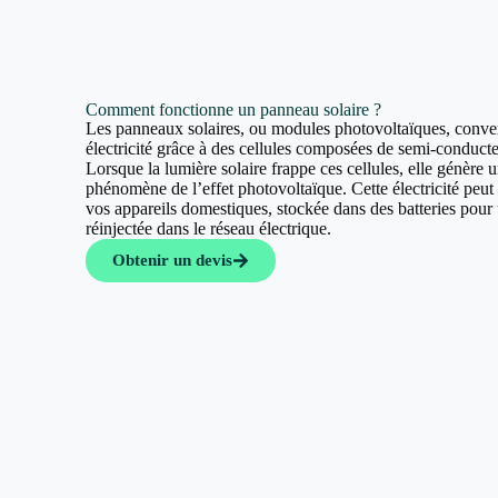
Comment fonctionne un panneau solaire ?
Les panneaux solaires, ou modules photovoltaïques, convert
électricité grâce à des cellules composées de semi-conducte
Lorsque la lumière solaire frappe ces cellules, elle génère u
phénomène de l’effet photovoltaïque. Cette électricité peut a
vos appareils domestiques, stockée dans des batteries pour u
réinjectée dans le réseau électrique.
Obtenir un devis