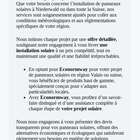
Que votre besoin concerne l’installation de panneaux
solaires à Niederwald ou dans toute la Suisse, nos
services sont soigneusement ajustés pour coller aux
conditions météorologiques et aux réglementations
spécifiques de votre région.
Nous initions chaque projet par une
offre détaillée
,
soulignant notre engagement à vous livrer
une
installation solaire
à un prix compétitif, tout en
maintenant une qualité et une fiabilité irréprochables.
En optant pour
Econormway
pour votre projet
de panneaux solaires en région Valais ou suisse,
vous bénéficiez de produits haut de gamme,
spécialement conçus pour s’adapter aux
particularités locales.
Avec
Econormway
, vous profitez d’un savoir-
faire distingué et d’une assistance complète à
chaque étape de
votre projet solaire
.
Nous nous engageons à vous présenter des devis
transparents pour vos panneaux solaires, offrant des
alternatives économiques et écologiques qui satisferont
pleinement vos besoins en matière de solutions