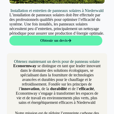
Installation et entretien de panneaux solaires à Niederwald
L’installation de panneaux solaires doit être effectuée par
des professionnels qualifiés pour optimiser l’efficacité du
système. Une fois installés, les panneaux solaires
nécessitent peu d’entretien, principalement un nettoyage
périodique pour assurer une production d’énergie optimale.
Obtenir un devis
Obtenez maintenant un devis pour de panneau solaire
Econormway
se distingue en tant que leader innovant
dans le domaine des solutions écologiques, se
spécialisant dans la fourniture de technologies
avancées et durables pour le chauffage et le
refroidissement. Fondée sur les principes de
l’
innovation
, de la
durabilité
et de l’
efficacité
,
Econormway s’engage à transformer les espaces de
vie et de travail en environnements plus verts, plus
sains et énergétiquement efficaces à Niederwald
Notre mission est de réduire l’empreinte carbone des