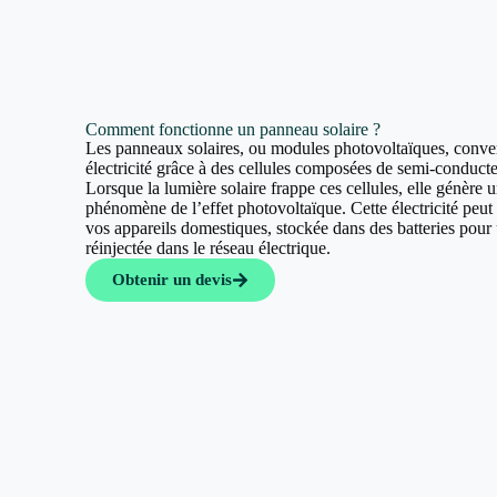
Comment fonctionne un panneau solaire ?
Les panneaux solaires, ou modules photovoltaïques, convert
électricité grâce à des cellules composées de semi-conducte
Lorsque la lumière solaire frappe ces cellules, elle génère u
phénomène de l’effet photovoltaïque. Cette électricité peut a
vos appareils domestiques, stockée dans des batteries pour u
réinjectée dans le réseau électrique.
Obtenir un devis