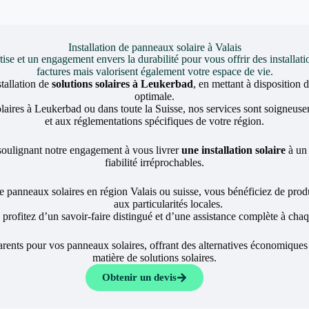
Installation de panneaux solaire à Valais
et un engagement envers la durabilité pour vous offrir des installati
factures mais valorisent également votre espace de vie.
stallation de
solutions solaires à Leukerbad
, en mettant à disposition 
optimale.
laires à Leukerbad ou dans toute la Suisse, nos services sont soigneus
et aux réglementations spécifiques de votre région.
 soulignant notre engagement à vous livrer
une installation solaire
à un 
fiabilité irréprochables.
e panneaux solaires en région Valais ou suisse, vous bénéficiez de pro
aux particularités locales.
 profitez d’un savoir-faire distingué et d’une assistance complète à cha
ents pour vos panneaux solaires, offrant des alternatives économiques 
matière de solutions solaires.
Obtenir un devis