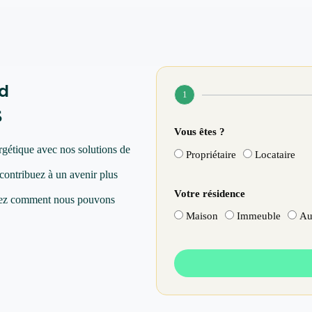
ad
1
s
Vous êtes ?
rgétique avec nos solutions de
Propriétaire
Locataire
 contribuez à un avenir plus
Votre résidence
vrez comment nous pouvons
Maison
Immeuble
Au