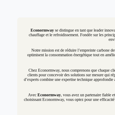
Econormway
se distingue en tant que leader innova
chauffage et le refroidissement. Fondée sur les princip
env
Notre mission est de réduire l’empreinte carbone d
optimisent la consommation énergétique tout en amélio
Chez Econormway, nous comprenons que chaque client 
clients pour concevoir des solutions sur mesure qui ré
d’experts combine une expertise technique approfondie a
Avec
Econormway
, vous avez un partenaire fiable e
choisissant Econormway, vous optez pour une efficacité é