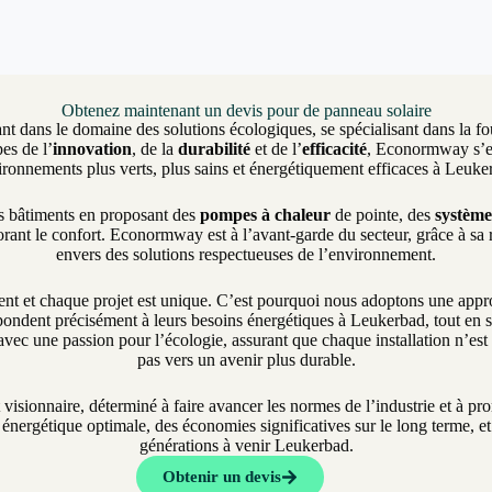
Obtenez maintenant un devis pour de panneau solaire
nt dans le domaine des solutions écologiques, se spécialisant dans la fo
es de l’
innovation
, de la
durabilité
et de l’
efficacité
, Econormway s’eng
ironnements plus verts, plus sains et énergétiquement efficaces à Leuke
es bâtiments en proposant des
pompes à chaleur
de pointe, des
système
rant le confort. Econormway est à l’avant-garde du secteur, grâce à sa
envers des solutions respectueuses de l’environnement.
et chaque projet est unique. C’est pourquoi nous adoptons une approch
pondent précisément à leurs besoins énergétiques à Leukerbad, tout en s’a
vec une passion pour l’écologie, assurant que chaque installation n’es
pas vers un avenir plus durable.
t visionnaire, déterminé à faire avancer les normes de l’industrie et à 
nergétique optimale, des économies significatives sur le long terme, et 
générations à venir Leukerbad.
Obtenir un devis