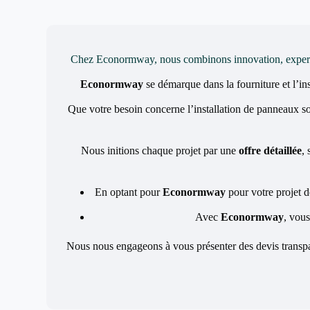
Chez Econormway, nous combinons innovation, expertise 
Econormway
se démarque dans la fourniture et l’in
Que votre besoin concerne l’installation de panneaux so
Nous initions chaque projet par une
offre détaillée
,
En optant pour
Econormway
pour votre projet d
Avec
Econormway
, vous
Nous nous engageons à vous présenter des devis transpar