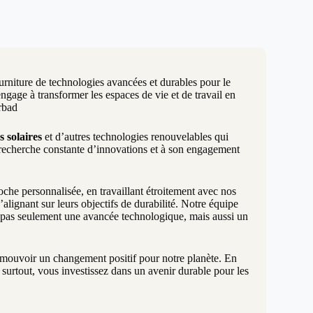
urniture de technologies avancées et durables pour le
age à transformer les espaces de vie et de travail en
rbad
s solaires
et d’autres technologies renouvelables qui
 recherche constante d’innovations et à son engagement
e personnalisée, en travaillant étroitement avec nos
lignant sur leurs objectifs de durabilité. Notre équipe
t pas seulement une avancée technologique, mais aussi un
promouvoir un changement positif pour notre planète. En
surtout, vous investissez dans un avenir durable pour les