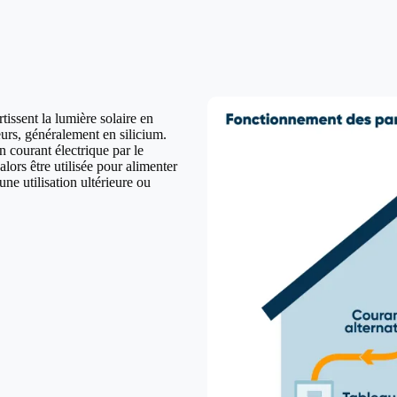
issent la lumière solaire en
urs, généralement en silicium.
n courant électrique par le
lors être utilisée pour alimenter
ne utilisation ultérieure ou