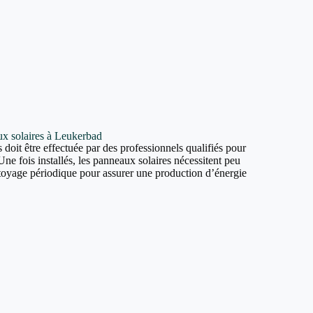
aux solaires à Leukerbad
 doit être effectuée par des professionnels qualifiés pour
Une fois installés, les panneaux solaires nécessitent peu
ttoyage périodique pour assurer une production d’énergie