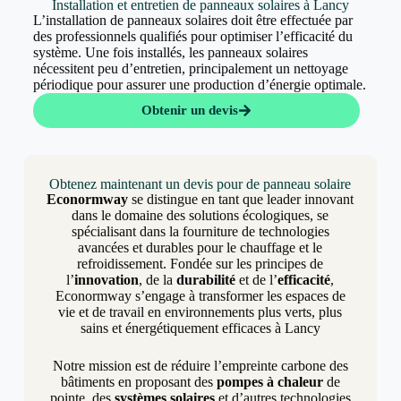
Installation et entretien de panneaux solaires à Lancy
L’installation de panneaux solaires doit être effectuée par
des professionnels qualifiés pour optimiser l’efficacité du
système. Une fois installés, les panneaux solaires
nécessitent peu d’entretien, principalement un nettoyage
périodique pour assurer une production d’énergie optimale.
Obtenir un devis
Obtenez maintenant un devis pour de panneau solaire
Econormway
se distingue en tant que leader innovant
dans le domaine des solutions écologiques, se
spécialisant dans la fourniture de technologies
avancées et durables pour le chauffage et le
refroidissement. Fondée sur les principes de
l’
innovation
, de la
durabilité
et de l’
efficacité
,
Econormway s’engage à transformer les espaces de
vie et de travail en environnements plus verts, plus
sains et énergétiquement efficaces à Lancy
Notre mission est de réduire l’empreinte carbone des
bâtiments en proposant des
pompes à chaleur
de
pointe, des
systèmes solaires
et d’autres technologies