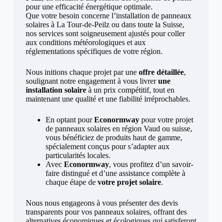
pour une efficacité énergétique optimale.
Que votre besoin concerne l’installation de panneaux
solaires à La Tour-de-Peilz ou dans toute la Suisse,
nos services sont soigneusement ajustés pour coller
aux conditions météorologiques et aux
réglementations spécifiques de votre région.
Nous initions chaque projet par une
offre détaillée
,
soulignant notre engagement à vous livrer
une
installation solaire
à un prix compétitif, tout en
maintenant une qualité et une fiabilité irréprochables.
En optant pour
Econormway
pour votre projet
de panneaux solaires en région Vaud ou suisse,
vous bénéficiez de produits haut de gamme,
spécialement conçus pour s’adapter aux
particularités locales.
Avec
Econormway
, vous profitez d’un savoir-
faire distingué et d’une assistance complète à
chaque étape de
votre projet solaire
.
Nous nous engageons à vous présenter des devis
transparents pour vos panneaux solaires, offrant des
alternatives économiques et écologiques qui satisferont