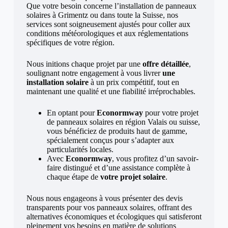
Que votre besoin concerne l’installation de panneaux
solaires à Grimentz ou dans toute la Suisse, nos
services sont soigneusement ajustés pour coller aux
conditions météorologiques et aux réglementations
spécifiques de votre région.
Nous initions chaque projet par une
offre détaillée
,
soulignant notre engagement à vous livrer
une
installation solaire
à un prix compétitif, tout en
maintenant une qualité et une fiabilité irréprochables.
En optant pour
Econormway
pour votre projet
de panneaux solaires en région Valais ou suisse,
vous bénéficiez de produits haut de gamme,
spécialement conçus pour s’adapter aux
particularités locales.
Avec
Econormway
, vous profitez d’un savoir-
faire distingué et d’une assistance complète à
chaque étape de
votre projet solaire
.
Nous nous engageons à vous présenter des devis
transparents pour vos panneaux solaires, offrant des
alternatives économiques et écologiques qui satisferont
pleinement vos besoins en matière de solutions