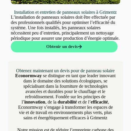
Installation et entretien de panneaux solaires à Grimentz
L’installation de panneaux solaires doit être effectuée par
des professionnels qualifiés pour optimiser l’efficacité du
système. Une fois installés, les panneaux solaires
nécessitent peu d’entretien, principalement un nettoyage
périodique pour assurer une production d’énergie optimale.
Obtenir un devis
Obtenez maintenant un devis pour de panneau solaire
Econormway
se distingue en tant que leader innovant
dans le domaine des solutions écologiques, se
spécialisant dans la fourniture de technologies
avancées et durables pour le chauffage et le
refroidissement. Fondée sur les principes de
l’
innovation
, de la
durabilité
et de l’
efficacité
,
Econormway s’engage à transformer les espaces de
vie et de travail en environnements plus verts, plus
sains et énergétiquement efficaces à Grimentz
Notre mission est de réduire l’empreinte carbone des