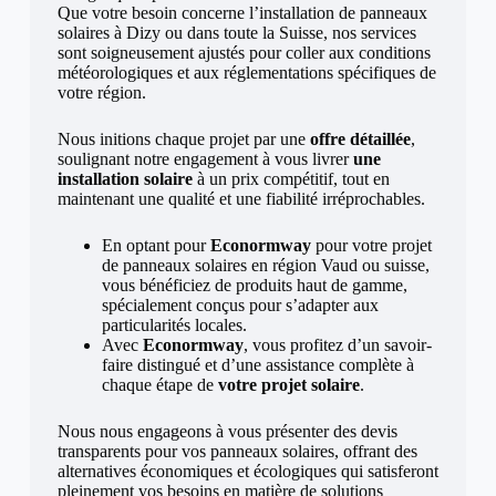
Que votre besoin concerne l’installation de panneaux
solaires à Dizy ou dans toute la Suisse, nos services
sont soigneusement ajustés pour coller aux conditions
météorologiques et aux réglementations spécifiques de
votre région.
Nous initions chaque projet par une
offre détaillée
,
soulignant notre engagement à vous livrer
une
installation solaire
à un prix compétitif, tout en
maintenant une qualité et une fiabilité irréprochables.
En optant pour
Econormway
pour votre projet
de panneaux solaires en région Vaud ou suisse,
vous bénéficiez de produits haut de gamme,
spécialement conçus pour s’adapter aux
particularités locales.
Avec
Econormway
, vous profitez d’un savoir-
faire distingué et d’une assistance complète à
chaque étape de
votre projet solaire
.
Nous nous engageons à vous présenter des devis
transparents pour vos panneaux solaires, offrant des
alternatives économiques et écologiques qui satisferont
pleinement vos besoins en matière de solutions