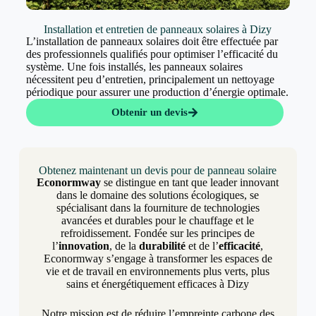
Installation et entretien de panneaux solaires à Dizy
L’installation de panneaux solaires doit être effectuée par
des professionnels qualifiés pour optimiser l’efficacité du
système. Une fois installés, les panneaux solaires
nécessitent peu d’entretien, principalement un nettoyage
périodique pour assurer une production d’énergie optimale.
Obtenir un devis
Obtenez maintenant un devis pour de panneau solaire
Econormway
se distingue en tant que leader innovant
dans le domaine des solutions écologiques, se
spécialisant dans la fourniture de technologies
avancées et durables pour le chauffage et le
refroidissement. Fondée sur les principes de
l’
innovation
, de la
durabilité
et de l’
efficacité
,
Econormway s’engage à transformer les espaces de
vie et de travail en environnements plus verts, plus
sains et énergétiquement efficaces à Dizy
Notre mission est de réduire l’empreinte carbone des