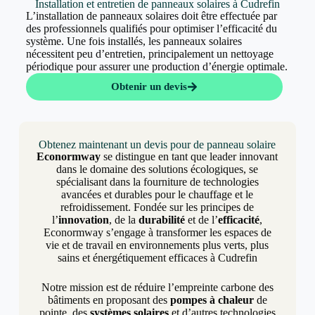
Installation et entretien de panneaux solaires à Cudrefin
L’installation de panneaux solaires doit être effectuée par
des professionnels qualifiés pour optimiser l’efficacité du
système. Une fois installés, les panneaux solaires
nécessitent peu d’entretien, principalement un nettoyage
périodique pour assurer une production d’énergie optimale.
Obtenir un devis
Obtenez maintenant un devis pour de panneau solaire
Econormway
se distingue en tant que leader innovant
dans le domaine des solutions écologiques, se
spécialisant dans la fourniture de technologies
avancées et durables pour le chauffage et le
refroidissement. Fondée sur les principes de
l’
innovation
, de la
durabilité
et de l’
efficacité
,
Econormway s’engage à transformer les espaces de
vie et de travail en environnements plus verts, plus
sains et énergétiquement efficaces à Cudrefin
Notre mission est de réduire l’empreinte carbone des
bâtiments en proposant des
pompes à chaleur
de
pointe, des
systèmes solaires
et d’autres technologies