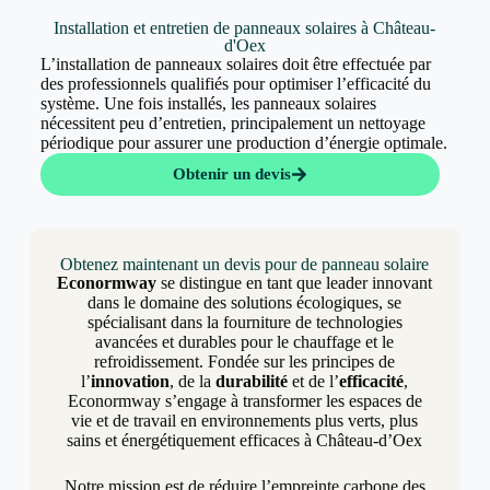
Installation et entretien de panneaux solaires à Château-
d'Oex
L’installation de panneaux solaires doit être effectuée par
des professionnels qualifiés pour optimiser l’efficacité du
système. Une fois installés, les panneaux solaires
nécessitent peu d’entretien, principalement un nettoyage
périodique pour assurer une production d’énergie optimale.
Obtenir un devis
Obtenez maintenant un devis pour de panneau solaire
Econormway
se distingue en tant que leader innovant
dans le domaine des solutions écologiques, se
spécialisant dans la fourniture de technologies
avancées et durables pour le chauffage et le
refroidissement. Fondée sur les principes de
l’
innovation
, de la
durabilité
et de l’
efficacité
,
Econormway s’engage à transformer les espaces de
vie et de travail en environnements plus verts, plus
sains et énergétiquement efficaces à Château-d’Oex
Notre mission est de réduire l’empreinte carbone des