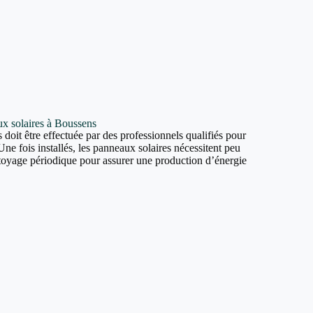
aux solaires à Boussens
 doit être effectuée par des professionnels qualifiés pour
Une fois installés, les panneaux solaires nécessitent peu
ttoyage périodique pour assurer une production d’énergie