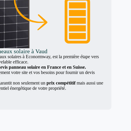
neaux solaire à Vaud
x solaires à Econormway, est la première étape vers
elable efficace.
evis panneau solaire en France et en Suisse.
nt votre site et vos besoins pour fournir un devis
arantit non seulement un
prix compétitif
mais aussi une
entiel énergétique de votre propriété.