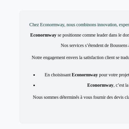
Chez Econormway, nous combinons innovation, expertise 
Econormway
se positionne comme leader dans le d
Nos services s’étendent de Boussens à 
Notre engagement envers la satisfaction client se tradu
En choisissant
Econormway
pour votre projet
Econormway
, c’est l
Nous sommes déterminés à vous fournir des devis clai