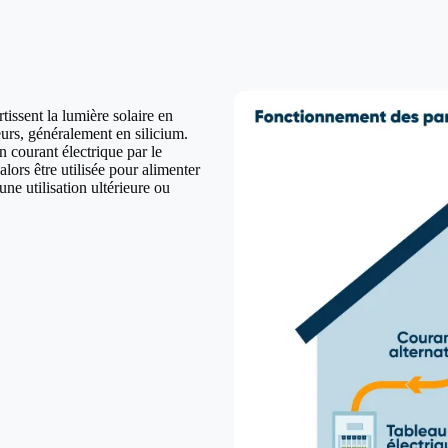
issent la lumière solaire en
urs, généralement en silicium.
n courant électrique par le
lors être utilisée pour alimenter
ne utilisation ultérieure ou