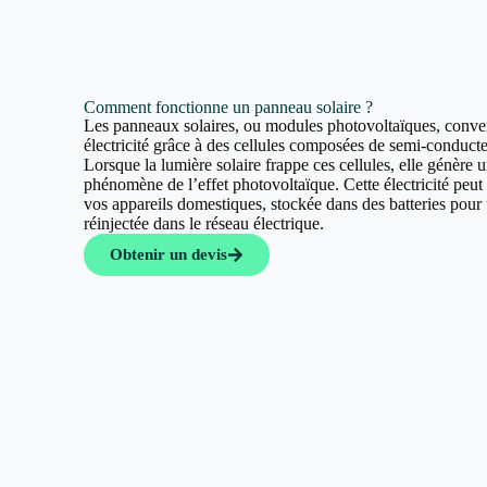
Comment fonctionne un panneau solaire ?
Les panneaux solaires, ou modules photovoltaïques, convert
électricité grâce à des cellules composées de semi-conducte
Lorsque la lumière solaire frappe ces cellules, elle génère u
phénomène de l’effet photovoltaïque. Cette électricité peut a
vos appareils domestiques, stockée dans des batteries pour u
réinjectée dans le réseau électrique.
Obtenir un devis