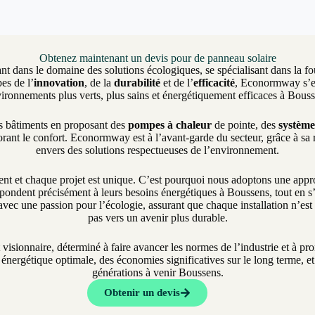
Obtenez maintenant un devis pour de panneau solaire
nt dans le domaine des solutions écologiques, se spécialisant dans la fo
es de l’
innovation
, de la
durabilité
et de l’
efficacité
, Econormway s’eng
ironnements plus verts, plus sains et énergétiquement efficaces à Bous
es bâtiments en proposant des
pompes à chaleur
de pointe, des
système
rant le confort. Econormway est à l’avant-garde du secteur, grâce à sa
envers des solutions respectueuses de l’environnement.
et chaque projet est unique. C’est pourquoi nous adoptons une approch
pondent précisément à leurs besoins énergétiques à Boussens, tout en s’a
vec une passion pour l’écologie, assurant que chaque installation n’es
pas vers un avenir plus durable.
t visionnaire, déterminé à faire avancer les normes de l’industrie et à 
nergétique optimale, des économies significatives sur le long terme, et 
générations à venir Boussens.
Obtenir un devis