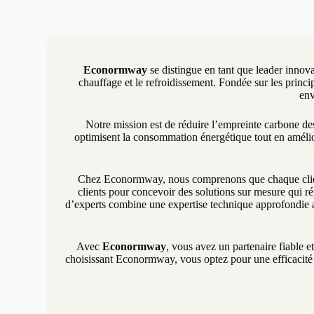
Econormway
se distingue en tant que leader innova
chauffage et le refroidissement. Fondée sur les princip
env
Notre mission est de réduire l’empreinte carbone d
optimisent la consommation énergétique tout en amélio
Chez Econormway, nous comprenons que chaque client 
clients pour concevoir des solutions sur mesure qui ré
d’experts combine une expertise technique approfondie a
Avec
Econormway
, vous avez un partenaire fiable e
choisissant Econormway, vous optez pour une efficacité é