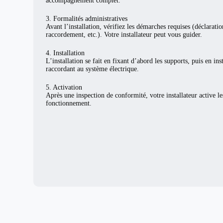
accompagnement complet.
3. Formalités administratives
Avant l’installation, vérifiez les démarches requises (déclarat
raccordement, etc.). Votre installateur peut vous guider.
4. Installation
L’installation se fait en fixant d’abord les supports, puis en ins
raccordant au système électrique.
5. Activation
Après une inspection de conformité, votre installateur active l
fonctionnement.