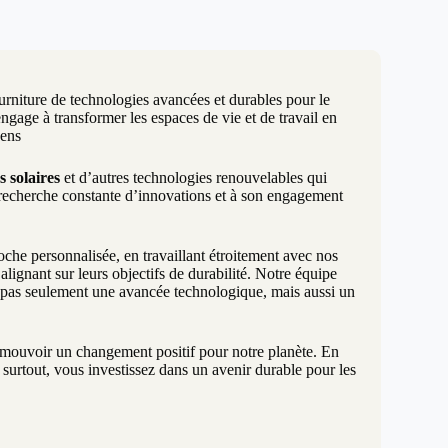
urniture de technologies avancées et durables pour le
age à transformer les espaces de vie et de travail en
sens
s solaires
et d’autres technologies renouvelables qui
 recherche constante d’innovations et à son engagement
e personnalisée, en travaillant étroitement avec nos
lignant sur leurs objectifs de durabilité. Notre équipe
t pas seulement une avancée technologique, mais aussi un
promouvoir un changement positif pour notre planète. En
surtout, vous investissez dans un avenir durable pour les