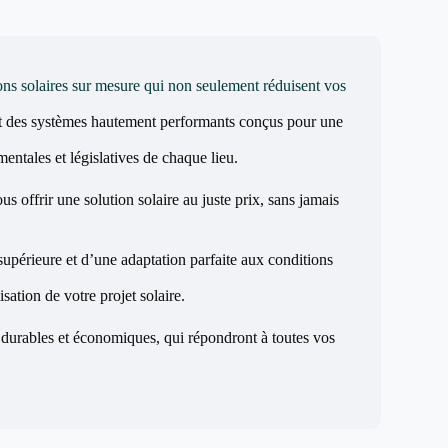
ons solaires sur mesure qui non seulement réduisent vos
t des systèmes hautement performants conçus pour une
entales et législatives de chaque lieu.
s offrir une solution solaire au juste prix, sans jamais
supérieure et d’une adaptation parfaite aux conditions
sation de votre projet solaire.
 durables et économiques, qui répondront à toutes vos