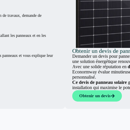
ion de travaux, demande de
tallant les panneaux et en les
Obtenir un devis de pan
es panneaux et vous explique leur
Demander un devis pour panneau
une solution énergétique renouv
Avec une solide réputation en
d
Econormway évalue minutieuseme
personnalisé.
Ce devis de panneau solaire
g
installation qui maximise le pot
Obtenir un devis