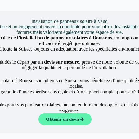
Installation de panneaux solaire à Vaud
et un engagement envers la durabilité pour vous offrir des installati
factures mais valorisent également votre espace de vie.
omaine de
l’installation de panneaux solaires à Boussens
, en proposan
efficacité énergétique optimale.
toute la Suisse, toujours en adéquation avec les spécificités environnem
it dès le départ par un
devis sur mesure
, preuve de notre volonté de vou
négliger la qualité et la pérennité de l’installation.
 solaire à Boussensou ailleurs en Suisse, vous bénéficiez d’une qualité 
locales.
a garantie d’une expertise sans égale et d’un support complet pour la réali
rs pour vos panneaux solaires, mettant en lumière des options à la fois
exigences.
Obtenir un devis