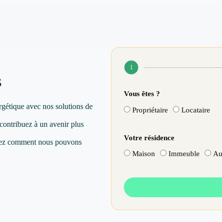
1
s
Vous êtes ?
rgétique avec nos solutions de
Propriétaire
Locataire
 contribuez à un avenir plus
Votre résidence
vrez comment nous pouvons
Maison
Immeuble
Au