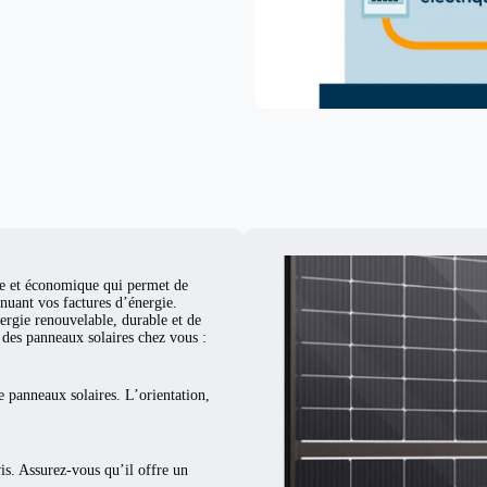
d
ue et économique qui permet de
nuant vos factures d’énergie.
ergie renouvelable, durable et de
er des panneaux solaires chez vous :
e panneaux solaires. L’orientation,
vis. Assurez-vous qu’il offre un