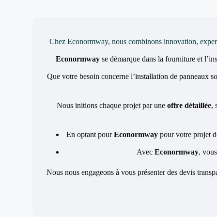
Chez Econormway, nous combinons innovation, expertise 
Econormway
se démarque dans la fourniture et l’ins
Que votre besoin concerne l’installation de panneaux so
Nous initions chaque projet par une
offre détaillée
,
En optant pour
Econormway
pour votre projet d
Avec
Econormway
, vous
Nous nous engageons à vous présenter des devis transpar