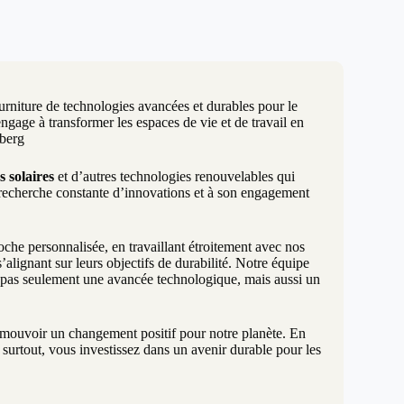
urniture de technologies avancées et durables pour le
age à transformer les espaces de vie et de travail en
rberg
s solaires
et d’autres technologies renouvelables qui
 recherche constante d’innovations et à son engagement
e personnalisée, en travaillant étroitement avec nos
alignant sur leurs objectifs de durabilité. Notre équipe
t pas seulement une avancée technologique, mais aussi un
promouvoir un changement positif pour notre planète. En
surtout, vous investissez dans un avenir durable pour les