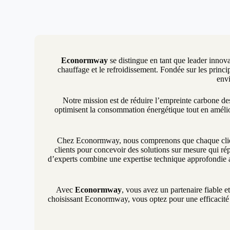
Econormway
se distingue en tant que leader innova
chauffage et le refroidissement. Fondée sur les princip
envi
Notre mission est de réduire l’empreinte carbone d
optimisent la consommation énergétique tout en amélio
Chez Econormway, nous comprenons que chaque client 
clients pour concevoir des solutions sur mesure qui rép
d’experts combine une expertise technique approfondie a
Avec
Econormway
, vous avez un partenaire fiable e
choisissant Econormway, vous optez pour une efficacité é