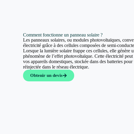
Comment fonctionne un panneau solaire ?
Les panneaux solaires, ou modules photovoltaïques, convert
électricité grâce à des cellules composées de semi-conducte
Lorsque la lumière solaire frappe ces cellules, elle génère u
phénomène de l’effet photovoltaïque. Cette électricité peut a
vos appareils domestiques, stockée dans des batteries pour u
réinjectée dans le réseau électrique.
Obtenir un devis