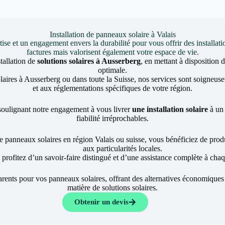
Installation de panneaux solaire à Valais
et un engagement envers la durabilité pour vous offrir des installati
factures mais valorisent également votre espace de vie.
tallation de
solutions solaires à Ausserberg
, en mettant à disposition 
optimale.
laires à Ausserberg ou dans toute la Suisse, nos services sont soigneus
et aux réglementations spécifiques de votre région.
 soulignant notre engagement à vous livrer
une installation solaire
à un 
fiabilité irréprochables.
e panneaux solaires en région Valais ou suisse, vous bénéficiez de pro
aux particularités locales.
 profitez d’un savoir-faire distingué et d’une assistance complète à cha
ents pour vos panneaux solaires, offrant des alternatives économiques 
matière de solutions solaires.
Obtenir un devis