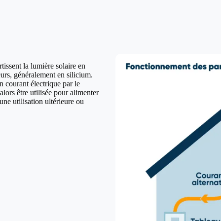
issent la lumière solaire en
urs, généralement en silicium.
n courant électrique par le
lors être utilisée pour alimenter
ne utilisation ultérieure ou