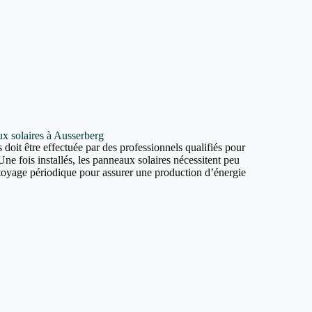
aux solaires à Ausserberg
 doit être effectuée par des professionnels qualifiés pour
Une fois installés, les panneaux solaires nécessitent peu
ttoyage périodique pour assurer une production d’énergie