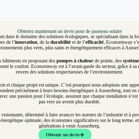
Obtenez maintenant un devis pour de panneau solaire
nt dans le domaine des solutions écologiques, se spécialisant dans la fo
es de l’
innovation
, de la
durabilité
et de l’
efficacité
, Econormway s’eng
ronnements plus verts, plus sains et énergétiquement efficaces à Ausse
es bâtiments en proposant des
pompes à chaleur
de pointe, des
système
rant le confort. Econormway est à l’avant-garde du secteur, grâce à sa
envers des solutions respectueuses de l’environnement.
et chaque projet est unique. C’est pourquoi nous adoptons une approch
ondent précisément à leurs besoins énergétiques à Ausserberg, tout en s’
vec une passion pour l’écologie, assurant que chaque installation n’es
pas vers un avenir plus durable.
t visionnaire, déterminé à faire avancer les normes de l’industrie et à 
nergétique optimale, des économies significatives sur le long terme, et 
générations à venir Ausserberg.
Obtenir un devis