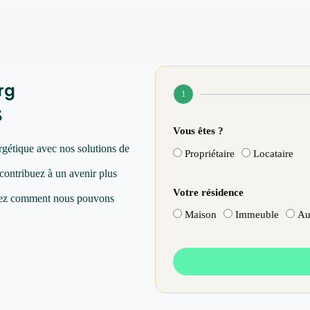
rg
1
s
Vous êtes ?
rgétique avec nos solutions de
Propriétaire
Locataire
 contribuez à un avenir plus
Votre résidence
vrez comment nous pouvons
Maison
Immeuble
Au