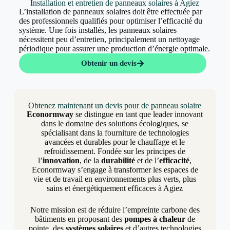
Installation et entretien de panneaux solaires à Agiez
L’installation de panneaux solaires doit être effectuée par
des professionnels qualifiés pour optimiser l’efficacité du
système. Une fois installés, les panneaux solaires
nécessitent peu d’entretien, principalement un nettoyage
périodique pour assurer une production d’énergie optimale.
Obtenir un devis
Obtenez maintenant un devis pour de panneau solaire
Econormway
se distingue en tant que leader innovant
dans le domaine des solutions écologiques, se
spécialisant dans la fourniture de technologies
avancées et durables pour le chauffage et le
refroidissement. Fondée sur les principes de
l’
innovation
, de la
durabilité
et de l’
efficacité
,
Econormway s’engage à transformer les espaces de
vie et de travail en environnements plus verts, plus
sains et énergétiquement efficaces à Agiez
Notre mission est de réduire l’empreinte carbone des
bâtiments en proposant des
pompes à chaleur
de
pointe, des
systèmes solaires
et d’autres technologies