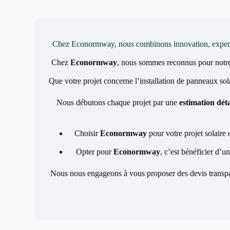
Chez Econormway, nous combinons innovation, expertise 
Chez
Econormway
, nous sommes reconnus pour notr
Que votre projet concerne l’installation de panneaux sol
Nous débutons chaque projet par une
estimation déta
Choisir
Econormway
pour votre projet solaire 
Opter pour
Econormway
, c’est bénéficier d’u
Nous nous engageons à vous proposer des devis transpare