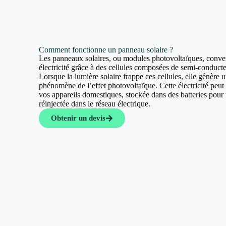
Comment fonctionne un panneau solaire ?
Les panneaux solaires, ou modules photovoltaïques, convert
électricité grâce à des cellules composées de semi-conducte
Lorsque la lumière solaire frappe ces cellules, elle génère u
phénomène de l’effet photovoltaïque. Cette électricité peut a
vos appareils domestiques, stockée dans des batteries pour u
réinjectée dans le réseau électrique.
Obtenir un devis