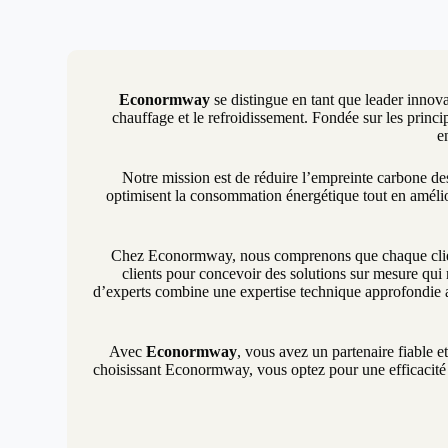
Econormway
se distingue en tant que leader innova
chauffage et le refroidissement. Fondée sur les princip
e
Notre mission est de réduire l’empreinte carbone d
optimisent la consommation énergétique tout en amélio
Chez Econormway, nous comprenons que chaque client 
clients pour concevoir des solutions sur mesure qui 
d’experts combine une expertise technique approfondie a
Avec
Econormway
, vous avez un partenaire fiable e
choisissant Econormway, vous optez pour une efficacité é