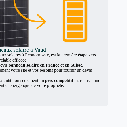
neaux solaire à Vaud
x solaires à Econormway, est la première étape vers
elable efficace.
evis panneau solaire en France et en Suisse.
nt votre site et vos besoins pour fournir un devis
arantit non seulement un
prix compétitif
mais aussi une
entiel énergétique de votre propriété.