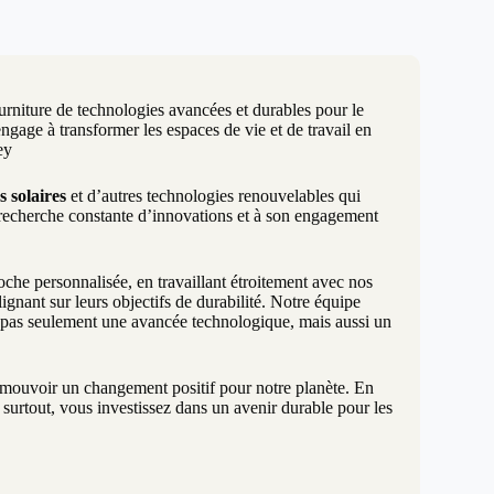
urniture de technologies avancées et durables pour le
age à transformer les espaces de vie et de travail en
ey
s solaires
et d’autres technologies renouvelables qui
 recherche constante d’innovations et à son engagement
e personnalisée, en travaillant étroitement avec nos
gnant sur leurs objectifs de durabilité. Notre équipe
t pas seulement une avancée technologique, mais aussi un
promouvoir un changement positif pour notre planète. En
surtout, vous investissez dans un avenir durable pour les