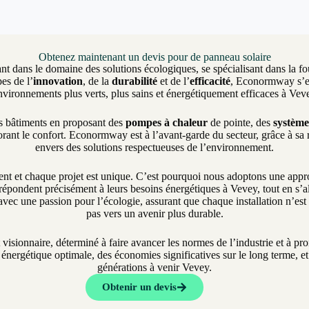
Obtenez maintenant un devis pour de panneau solaire
nt dans le domaine des solutions écologiques, se spécialisant dans la fo
es de l’
innovation
, de la
durabilité
et de l’
efficacité
, Econormway s’eng
nvironnements plus verts, plus sains et énergétiquement efficaces à Vev
es bâtiments en proposant des
pompes à chaleur
de pointe, des
système
rant le confort. Econormway est à l’avant-garde du secteur, grâce à sa
envers des solutions respectueuses de l’environnement.
et chaque projet est unique. C’est pourquoi nous adoptons une approch
répondent précisément à leurs besoins énergétiques à Vevey, tout en s’ali
vec une passion pour l’écologie, assurant que chaque installation n’es
pas vers un avenir plus durable.
t visionnaire, déterminé à faire avancer les normes de l’industrie et à 
nergétique optimale, des économies significatives sur le long terme, et 
générations à venir Vevey.
Obtenir un devis