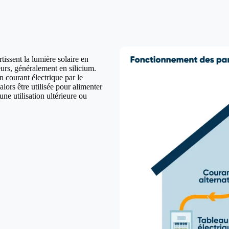
issent la lumière solaire en
urs, généralement en silicium.
n courant électrique par le
lors être utilisée pour alimenter
ne utilisation ultérieure ou