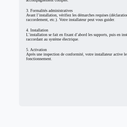
accompagnement complet.
3. Formalités administratives
Avant l’installation, vérifiez les démarches requises (déclarat
raccordement, etc.). Votre installateur peut vous guider.
4. Installation
L’installation se fait en fixant d’abord les supports, puis en ins
raccordant au système électrique.
5. Activation
Après une inspection de conformité, votre installateur active l
fonctionnement.