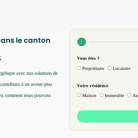
dans le canton
1
s
Vous êtes ?
Propriétaire
Locataire
rgétique avec nos solutions de
 contribuez à un avenir plus
Votre résidence
vrez comment nous pouvons
Maison
Immeuble
Au