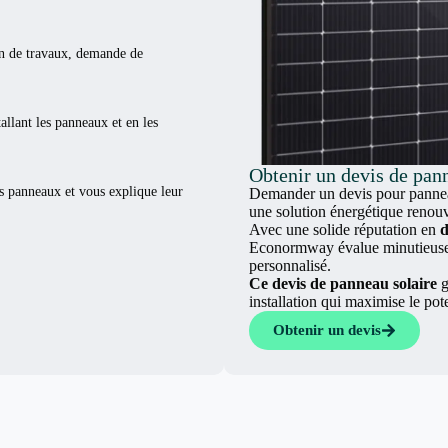
ion de travaux, demande de
tallant les panneaux et en les
Obtenir un devis de pan
es panneaux et vous explique leur
Demander un devis pour panneau
une solution énergétique renouv
Avec une solide réputation en
d
Econormway évalue minutieuseme
personnalisé.
Ce devis de panneau solaire
g
installation qui maximise le pot
Obtenir un devis