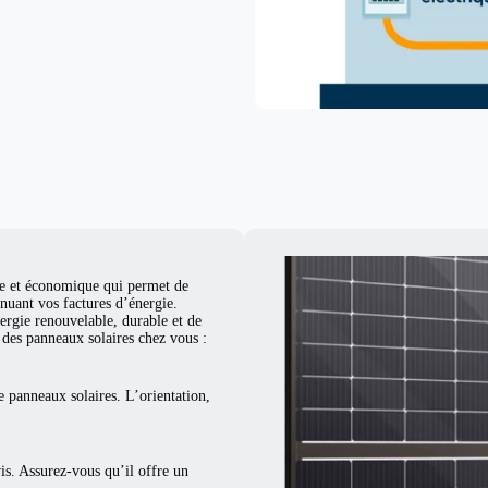
d
ue et économique qui permet de
nuant vos factures d’énergie.
ergie renouvelable, durable et de
er des panneaux solaires chez vous :
e panneaux solaires. L’orientation,
vis. Assurez-vous qu’il offre un