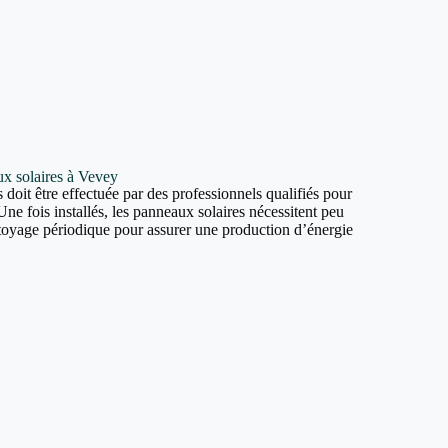
aux solaires à Vevey
 doit être effectuée par des professionnels qualifiés pour
Une fois installés, les panneaux solaires nécessitent peu
ttoyage périodique pour assurer une production d’énergie