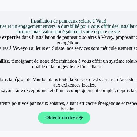
Installation de panneaux solaire à Vaud
et un engagement envers la durabilité pour vous offrir des installati
factures mais valorisent également votre espace de vie.
e
expertise
dans l’installation de panneaux solaires à Vevey, proposant 
énergétique.
aires à Veveyou ailleurs en Suisse, nos services sont méticuleusement ad
illée
, témoignant de notre détermination à vous offrir un système solaire
qualité et la longévité de l’installation.
dans la région de Vaudou dans toute la Suisse, c’est s’assurer d’accéder 
aux exigences locales.
n savoir-faire exceptionnel et d’un accompagnement complet, depuis la co
nts pour vos panneaux solaires, alliant efficacité énergétique et resp
besoins.
Obtenir un devis