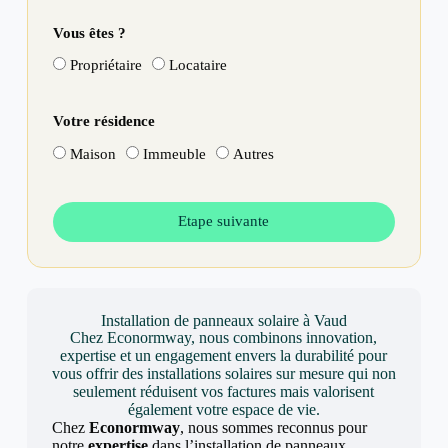
Vous êtes ?
Propriétaire
Locataire
Votre résidence
Maison
Immeuble
Autres
Etape suivante
Installation de panneaux solaire à Vaud
Chez Econormway, nous combinons innovation,
expertise et un engagement envers la durabilité pour
vous offrir des installations solaires sur mesure qui non
seulement réduisent vos factures mais valorisent
également votre espace de vie.
Chez
Econormway
, nous sommes reconnus pour
notre
expertise
dans l’installation de panneaux