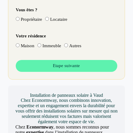
Vous êtes ?
Propriétaire
Locataire
Votre résidence
Maison
Immeuble
Autres
Etape suivante
Installation de panneaux solaire à Vaud
Chez Econormway, nous combinons innovation,
expertise et un engagement envers la durabilité pour
vous offrir des installations solaires sur mesure qui non
seulement réduisent vos factures mais valorisent
également votre espace de vie.
Chez
Econormway
, nous sommes reconnus pour
notre
expertise
dans l’installation de panneaux