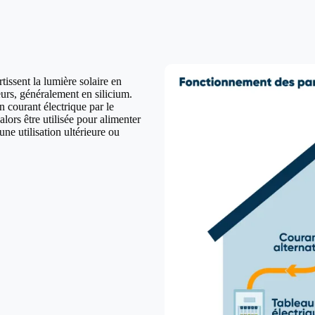
issent la lumière solaire en
urs, généralement en silicium.
n courant électrique par le
lors être utilisée pour alimenter
ne utilisation ultérieure ou