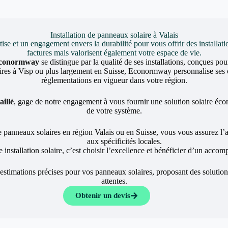
Installation de panneaux solaire à Valais
et un engagement envers la durabilité pour vous offrir des installati
factures mais valorisent également votre espace de vie.
conormway
se distingue par la qualité de ses installations, conçues po
es à Visp ou plus largement en Suisse, Econormway personnalise ses offr
règlementations en vigueur dans votre région.
aillé
, gage de notre engagement à vous fournir une solution solaire écono
de votre système.
e panneaux solaires en région Valais ou en Suisse, vous vous assurez l
aux spécificités locales.
 installation solaire, c’est choisir l’excellence et bénéficier d’un acco
 estimations précises pour vos panneaux solaires, proposant des solutio
attentes.
Obtenir un devis