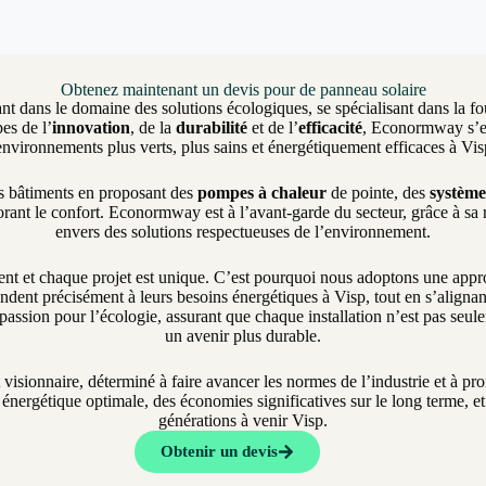
Obtenez maintenant un devis pour de panneau solaire
nt dans le domaine des solutions écologiques, se spécialisant dans la fo
es de l’
innovation
, de la
durabilité
et de l’
efficacité
, Econormway s’eng
environnements plus verts, plus sains et énergétiquement efficaces à Vis
es bâtiments en proposant des
pompes à chaleur
de pointe, des
système
rant le confort. Econormway est à l’avant-garde du secteur, grâce à sa
envers des solutions respectueuses de l’environnement.
et chaque projet est unique. C’est pourquoi nous adoptons une approch
dent précisément à leurs besoins énergétiques à Visp, tout en s’alignant
assion pour l’écologie, assurant que chaque installation n’est pas seul
un avenir plus durable.
t visionnaire, déterminé à faire avancer les normes de l’industrie et à 
nergétique optimale, des économies significatives sur le long terme, et 
générations à venir Visp.
Obtenir un devis