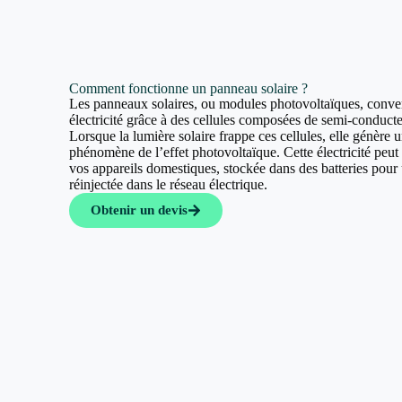
Comment fonctionne un panneau solaire ?
Les panneaux solaires, ou modules photovoltaïques, convert
électricité grâce à des cellules composées de semi-conducte
Lorsque la lumière solaire frappe ces cellules, elle génère u
phénomène de l’effet photovoltaïque. Cette électricité peut a
vos appareils domestiques, stockée dans des batteries pour u
réinjectée dans le réseau électrique.
Obtenir un devis