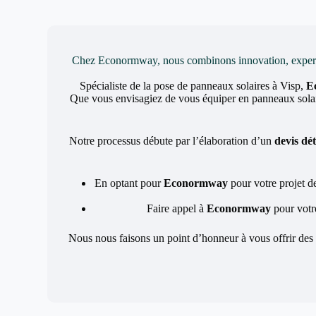
Chez Econormway, nous combinons innovation, expertise 
Spécialiste de la pose de panneaux solaires à Visp,
E
Que vous envisagiez de vous équiper en panneaux solair
Notre processus débute par l’élaboration d’un
devis dét
En optant pour
Econormway
pour votre projet d
Faire appel à
Econormway
pour votre
Nous nous faisons un point d’honneur à vous offrir des