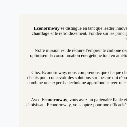
Econormway
se distingue en tant que leader innova
chauffage et le refroidissement. Fondée sur les princip
Notre mission est de réduire l’empreinte carbone d
optimisent la consommation énergétique tout en amélio
Chez Econormway, nous comprenons que chaque client 
clients pour concevoir des solutions sur mesure qui répon
combine une expertise technique approfondie avec une p
Avec
Econormway
, vous avez un partenaire fiable e
choisissant Econormway, vous optez pour une efficacité é