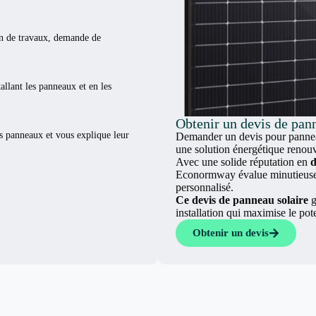
ion de travaux, demande de
tallant les panneaux et en les
Obtenir un devis de pann
es panneaux et vous explique leur
Demander un devis pour panneau
une solution énergétique renouv
Avec une solide réputation en
d
Econormway évalue minutieuseme
personnalisé.
Ce devis de panneau solaire
g
installation qui maximise le pot
Obtenir un devis