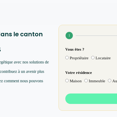
dans le canton
1
s
Vous êtes ?
Propriétaire
Locataire
rgétique avec nos solutions de
 contribuez à un avenir plus
Votre résidence
vrez comment nous pouvons
Maison
Immeuble
Au