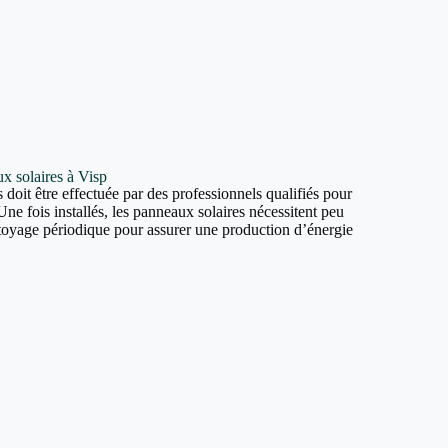
ux solaires à Visp
 doit être effectuée par des professionnels qualifiés pour
Une fois installés, les panneaux solaires nécessitent peu
ttoyage périodique pour assurer une production d’énergie