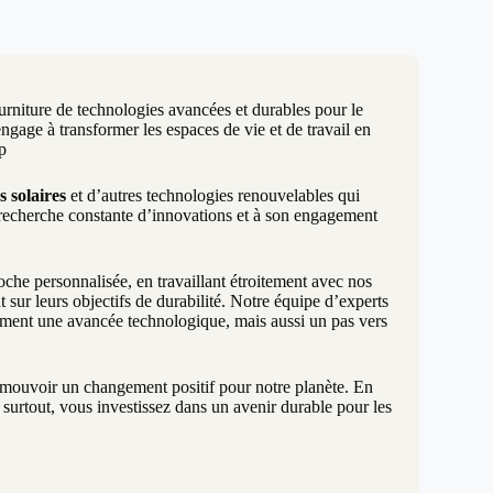
urniture de technologies avancées et durables pour le
age à transformer les espaces de vie et de travail en
p
s solaires
et d’autres technologies renouvelables qui
 recherche constante d’innovations et à son engagement
e personnalisée, en travaillant étroitement avec nos
 sur leurs objectifs de durabilité. Notre équipe d’experts
ement une avancée technologique, mais aussi un pas vers
promouvoir un changement positif pour notre planète. En
surtout, vous investissez dans un avenir durable pour les