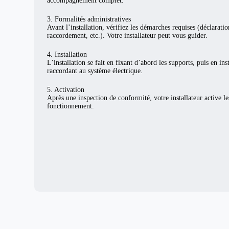
accompagnement complet.
3. Formalités administratives
Avant l’installation, vérifiez les démarches requises (déclarat
raccordement, etc.). Votre installateur peut vous guider.
4. Installation
L’installation se fait en fixant d’abord les supports, puis en ins
raccordant au système électrique.
5. Activation
Après une inspection de conformité, votre installateur active l
fonctionnement.