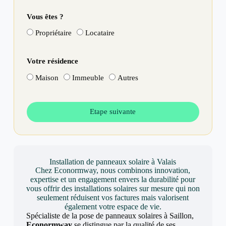
Vous êtes ?
Propriétaire
Locataire
Votre résidence
Maison
Immeuble
Autres
Etape suivante
Installation de panneaux solaire à Valais
Chez Econormway, nous combinons innovation,
expertise et un engagement envers la durabilité pour
vous offrir des installations solaires sur mesure qui non
seulement réduisent vos factures mais valorisent
également votre espace de vie.
Spécialiste de la pose de panneaux solaires à Saillon,
Econormway
se distingue par la qualité de ses