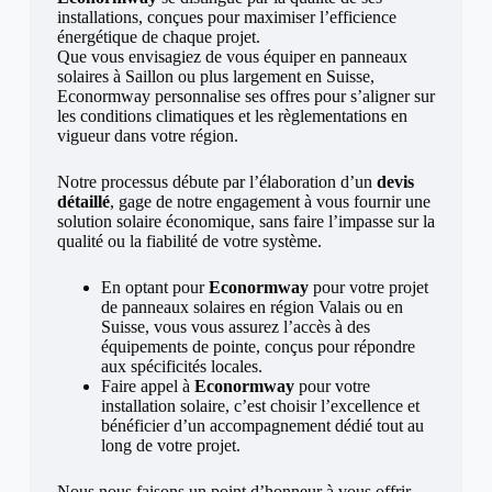
installations, conçues pour maximiser l’efficience
énergétique de chaque projet.
Que vous envisagiez de vous équiper en panneaux
solaires à Saillon ou plus largement en Suisse,
Econormway personnalise ses offres pour s’aligner sur
les conditions climatiques et les règlementations en
vigueur dans votre région.
Notre processus débute par l’élaboration d’un
devis
détaillé
, gage de notre engagement à vous fournir une
solution solaire économique, sans faire l’impasse sur la
qualité ou la fiabilité de votre système.
En optant pour
Econormway
pour votre projet
de panneaux solaires en région Valais ou en
Suisse, vous vous assurez l’accès à des
équipements de pointe, conçus pour répondre
aux spécificités locales.
Faire appel à
Econormway
pour votre
installation solaire, c’est choisir l’excellence et
bénéficier d’un accompagnement dédié tout au
long de votre projet.
Nous nous faisons un point d’honneur à vous offrir