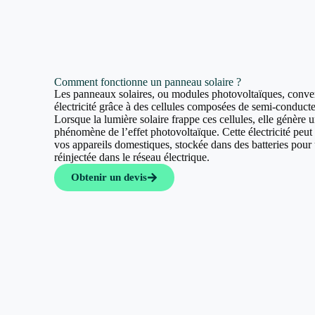
Comment fonctionne un panneau solaire ?
Les panneaux solaires, ou modules photovoltaïques, convert
électricité grâce à des cellules composées de semi-conducte
Lorsque la lumière solaire frappe ces cellules, elle génère u
phénomène de l’effet photovoltaïque. Cette électricité peut a
vos appareils domestiques, stockée dans des batteries pour u
réinjectée dans le réseau électrique.
Obtenir un devis