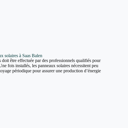
aux solaires à Saas Balen
 doit être effectuée par des professionnels qualifiés pour
Une fois installés, les panneaux solaires nécessitent peu
ttoyage périodique pour assurer une production d’énergie