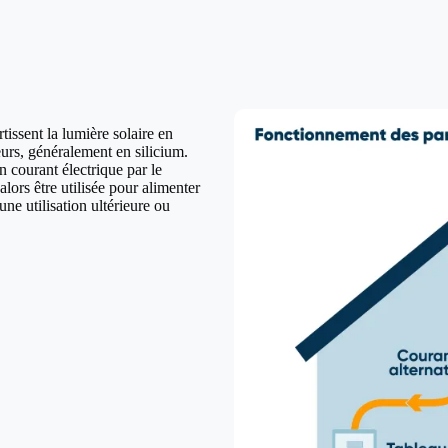
issent la lumière solaire en
urs, généralement en silicium.
n courant électrique par le
lors être utilisée pour alimenter
ne utilisation ultérieure ou