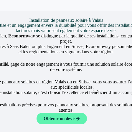
Installation de panneaux solaire à Valais
et un engagement envers la durabilité pour vous offrir des installati
factures mais valorisent également votre espace de vie.
alen,
Econormway
se distingue par la qualité de ses installations, con
projet.
es à Saas Balen ou plus largement en Suisse, Econormway personnalise s
et les règlementations en vigueur dans votre région.
aillé
, gage de notre engagement à vous fournir une solution solaire écono
de votre système.
e panneaux solaires en région Valais ou en Suisse, vous vous assurez l
aux spécificités locales.
 installation solaire, c’est choisir l’excellence et bénéficier d’un acco
 estimations précises pour vos panneaux solaires, proposant des solutio
attentes.
Obtenir un devis