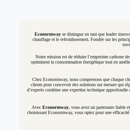
Econormway
se distingue en tant que leader innova
chauffage et le refroidissement. Fondée sur les princip
envi
Notre mission est de réduire l’empreinte carbone d
optimisent la consommation énergétique tout en amélio
Chez Econormway, nous comprenons que chaque client 
clients pour concevoir des solutions sur mesure qui rép
d’experts combine une expertise technique approfondie a
Avec
Econormway
, vous avez un partenaire fiable e
choisissant Econormway, vous optez pour une efficacité é