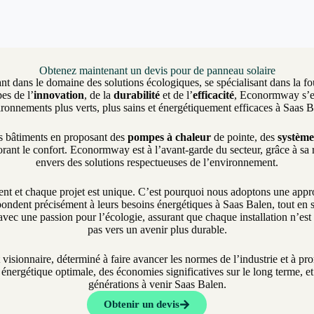
Obtenez maintenant un devis pour de panneau solaire
nt dans le domaine des solutions écologiques, se spécialisant dans la fo
es de l’
innovation
, de la
durabilité
et de l’
efficacité
, Econormway s’eng
ronnements plus verts, plus sains et énergétiquement efficaces à Saas 
es bâtiments en proposant des
pompes à chaleur
de pointe, des
système
rant le confort. Econormway est à l’avant-garde du secteur, grâce à sa
envers des solutions respectueuses de l’environnement.
et chaque projet est unique. C’est pourquoi nous adoptons une approch
ondent précisément à leurs besoins énergétiques à Saas Balen, tout en s’
vec une passion pour l’écologie, assurant que chaque installation n’es
pas vers un avenir plus durable.
t visionnaire, déterminé à faire avancer les normes de l’industrie et à 
nergétique optimale, des économies significatives sur le long terme, et 
générations à venir Saas Balen.
Obtenir un devis