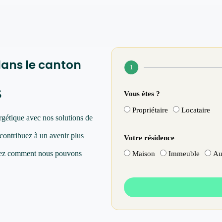
dans le canton
1
s
Vous êtes ?
Propriétaire
Locataire
rgétique avec nos solutions de
 contribuez à un avenir plus
Votre résidence
vrez comment nous pouvons
Maison
Immeuble
Au