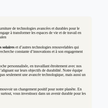
urniture de technologies avancées et durables pour le
age à transformer les espaces de vie et de travail en
Balen
s solaires
et d’autres technologies renouvelables qui
 recherche constante d’innovations et à son engagement
e personnalisée, en travaillant étroitement avec nos
alignant sur leurs objectifs de durabilité. Notre équipe
t pas seulement une avancée technologique, mais aussi un
promouvoir un changement positif pour notre planète. En
surtout, vous investissez dans un avenir durable pour les