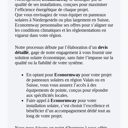
qualité de ses installations, conçues pour maximiser
l’efficience énergétique de chaque projet.
Que vous envisagiez de vous équiper en panneaux
solaires à Niedergesteln ou plus largement en Suisse,
Econormway personnalise ses offres pour s’aligner sur
les conditions climatiques et les règlementations en
vigueur dans votre région.
Notre processus débute par l’élaboration d’un
devis
détaillé
, gage de notre engagement à vous fournir une
solution solaire économique, sans faire l’impasse sur la
qualité ou la fiabilité de votre système.
En optant pour
Econormway
pour votre projet
de panneaux solaires en région Valais ou en
Suisse, vous vous assurez l’accès à des
équipements de pointe, conçus pour répondre
aux spécificités locales.
Faire appel à
Econormway
pour votre
installation solaire, c’est choisir l’excellence et
bénéficier d’un accompagnement dédié tout au
long de votre projet.
Nous nous faisons un point d’honneur à vous offrir