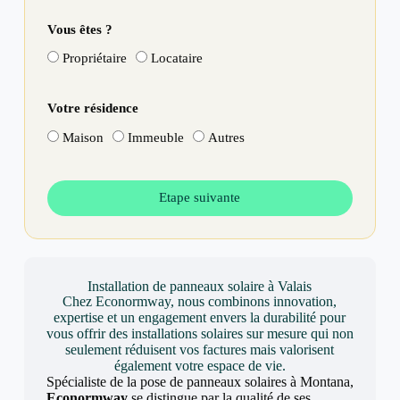
Vous êtes ?
Propriétaire
Locataire
Votre résidence
Maison
Immeuble
Autres
Etape suivante
Installation de panneaux solaire à Valais
Chez Econormway, nous combinons innovation,
expertise et un engagement envers la durabilité pour
vous offrir des installations solaires sur mesure qui non
seulement réduisent vos factures mais valorisent
également votre espace de vie.
Spécialiste de la pose de panneaux solaires à Montana,
Econormway
se distingue par la qualité de ses