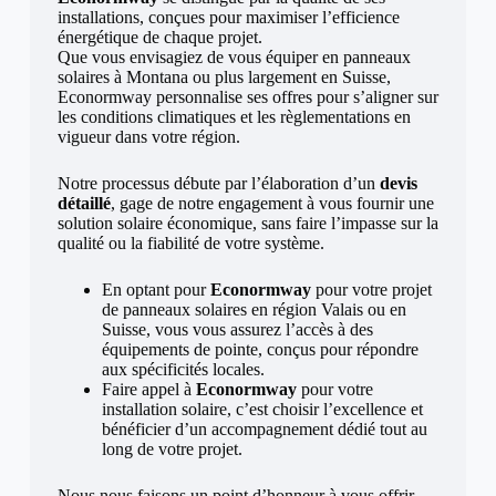
installations, conçues pour maximiser l’efficience
énergétique de chaque projet.
Que vous envisagiez de vous équiper en panneaux
solaires à Montana ou plus largement en Suisse,
Econormway personnalise ses offres pour s’aligner sur
les conditions climatiques et les règlementations en
vigueur dans votre région.
Notre processus débute par l’élaboration d’un
devis
détaillé
, gage de notre engagement à vous fournir une
solution solaire économique, sans faire l’impasse sur la
qualité ou la fiabilité de votre système.
En optant pour
Econormway
pour votre projet
de panneaux solaires en région Valais ou en
Suisse, vous vous assurez l’accès à des
équipements de pointe, conçus pour répondre
aux spécificités locales.
Faire appel à
Econormway
pour votre
installation solaire, c’est choisir l’excellence et
bénéficier d’un accompagnement dédié tout au
long de votre projet.
Nous nous faisons un point d’honneur à vous offrir