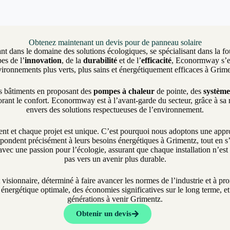
Obtenez maintenant un devis pour de panneau solaire
nt dans le domaine des solutions écologiques, se spécialisant dans la fo
es de l’
innovation
, de la
durabilité
et de l’
efficacité
, Econormway s’eng
ironnements plus verts, plus sains et énergétiquement efficaces à Grim
es bâtiments en proposant des
pompes à chaleur
de pointe, des
système
rant le confort. Econormway est à l’avant-garde du secteur, grâce à sa
envers des solutions respectueuses de l’environnement.
et chaque projet est unique. C’est pourquoi nous adoptons une approch
pondent précisément à leurs besoins énergétiques à Grimentz, tout en s’a
vec une passion pour l’écologie, assurant que chaque installation n’es
pas vers un avenir plus durable.
t visionnaire, déterminé à faire avancer les normes de l’industrie et à 
nergétique optimale, des économies significatives sur le long terme, et 
générations à venir Grimentz.
Obtenir un devis