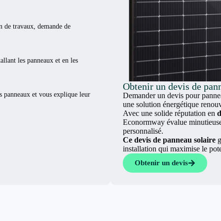
ion de travaux, demande de
tallant les panneaux et en les
Obtenir un devis de pann
es panneaux et vous explique leur
Demander un devis pour panneau
une solution énergétique renouv
Avec une solide réputation en
d
Econormway évalue minutieuseme
personnalisé.
Ce devis de panneau solaire
g
installation qui maximise le pot
Obtenir un devis