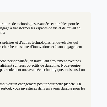
urniture de technologies avancées et durables pour le
age à transformer les espaces de vie et de travail en
entz
s solaires
et d’autres technologies renouvelables qui
 recherche constante d’innovations et à son engagement
e personnalisée, en travaillant étroitement avec nos
lignant sur leurs objectifs de durabilité. Notre équipe
t pas seulement une avancée technologique, mais aussi un
promouvoir un changement positif pour notre planète. En
surtout, vous investissez dans un avenir durable pour les