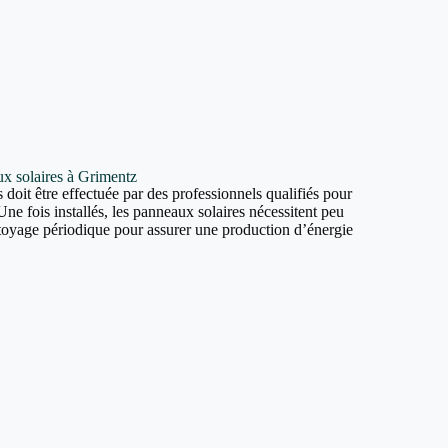
aux solaires à Grimentz
 doit être effectuée par des professionnels qualifiés pour
Une fois installés, les panneaux solaires nécessitent peu
ttoyage périodique pour assurer une production d’énergie