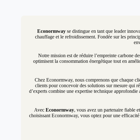
Econormway
se distingue en tant que leader innova
chauffage et le refroidissement. Fondée sur les princip
env
Notre mission est de réduire l’empreinte carbone d
optimisent la consommation énergétique tout en amélio
Chez Econormway, nous comprenons que chaque client 
clients pour concevoir des solutions sur mesure qui ré
d’experts combine une expertise technique approfondie a
Avec
Econormway
, vous avez un partenaire fiable e
choisissant Econormway, vous optez pour une efficacité é