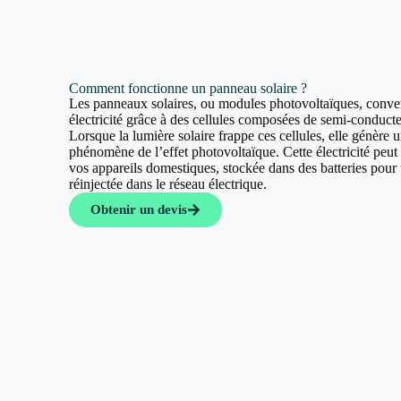
Comment fonctionne un panneau solaire ?
Les panneaux solaires, ou modules photovoltaïques, convert
électricité grâce à des cellules composées de semi-conducte
Lorsque la lumière solaire frappe ces cellules, elle génère u
phénomène de l’effet photovoltaïque. Cette électricité peut a
vos appareils domestiques, stockée dans des batteries pour u
réinjectée dans le réseau électrique.
Obtenir un devis