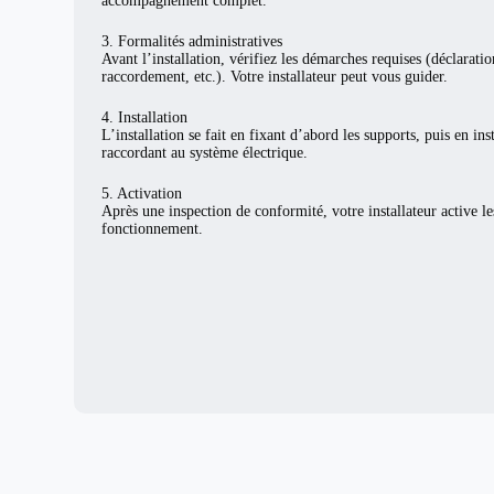
accompagnement complet.
3. Formalités administratives
Avant l’installation, vérifiez les démarches requises (déclarat
raccordement, etc.). Votre installateur peut vous guider.
4. Installation
L’installation se fait en fixant d’abord les supports, puis en ins
raccordant au système électrique.
5. Activation
Après une inspection de conformité, votre installateur active l
fonctionnement.