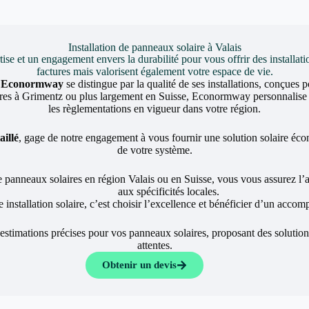
Installation de panneaux solaire à Valais
et un engagement envers la durabilité pour vous offrir des installati
factures mais valorisent également votre espace de vie.
,
Econormway
se distingue par la qualité de ses installations, conçues
s à Grimentz ou plus largement en Suisse, Econormway personnalise ses
les règlementations en vigueur dans votre région.
aillé
, gage de notre engagement à vous fournir une solution solaire écono
de votre système.
e panneaux solaires en région Valais ou en Suisse, vous vous assurez l
aux spécificités locales.
 installation solaire, c’est choisir l’excellence et bénéficier d’un acco
 estimations précises pour vos panneaux solaires, proposant des solutio
attentes.
Obtenir un devis