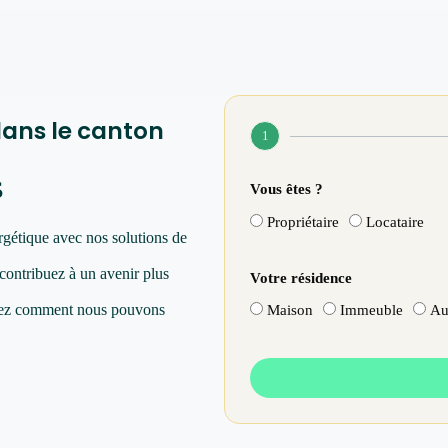
dans le canton
1
s
Vous êtes ?
Propriétaire
Locataire
rgétique avec nos solutions de
 contribuez à un avenir plus
Votre résidence
vrez comment nous pouvons
Maison
Immeuble
Au