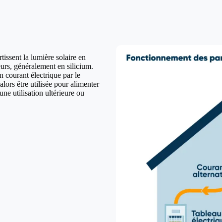
issent la lumière solaire en
urs, généralement en silicium.
n courant électrique par le
lors être utilisée pour alimenter
ne utilisation ultérieure ou