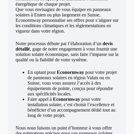
énergétique de chaque projet.
Que vous envisagiez de vous équiper en panneaux
solaires à Eisten ou plus largement en Suisse,
Econormway personnalise ses offres pour s’aligner sur
les conditions climatiques et les règlementations en
vigueur dans votre région.
Notre processus débute par l’élaboration d’un
devis
détaillé
, gage de notre engagement à vous fournir une
solution solaire économique, sans faire l’impasse sur la
qualité ou la fiabilité de votre système.
En optant pour
Econormway
pour votre projet
de panneaux solaires en région Valais ou en
Suisse, vous vous assurez l’accès à des
équipements de pointe, conçus pour répondre
aux spécificités locales.
Faire appel à
Econormway
pour votre
installation solaire, c’est choisir l’excellence et
bénéficier d’un accompagnement dédié tout au
long de votre projet.
Nous nous faisons un point d’honneur à vous offrir
des estimations précises pour vos panneaux solaires,