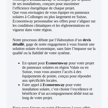
de ses installations, conçues pour maximiser
l’efficience énergétique de chaque projet.
Que vous envisagiez de vous équiper en panneaux
solaires à Collonges ou plus largement en Suisse,
Econormway personnalise ses offres pour s’aligner sur
les conditions climatiques et les règlementations en
vigueur dans votre région.
Notre processus débute par l’élaboration d’un
devis
détaillé
, gage de notre engagement à vous fournir une
solution solaire économique, sans faire l’impasse sur la
qualité ou la fiabilité de votre système.
En optant pour
Econormway
pour votre projet
de panneaux solaires en région Valais ou en
Suisse, vous vous assurez l’accès à des
équipements de pointe, conçus pour répondre
aux spécificités locales.
Faire appel à
Econormway
pour votre
installation solaire, c’est choisir l’excellence et
bénéficier d’un accompagnement dédié tout au
long de votre projet.
Nous nous faisons un point d’honneur à vous offrir