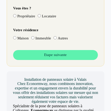
Vous êtes ?
Propriétaire
Locataire
Votre résidence
Maison
Immeuble
Autres
Etape suivante
Installation de panneaux solaire à Valais
Chez Econormway, nous combinons innovation,
expertise et un engagement envers la durabilité pour
vous offrir des installations solaires sur mesure qui non
seulement réduisent vos factures mais valorisent
également votre espace de vie.
Spécialiste de la pose de panneaux solaires à
Collonges,
Econormway
se distingue par la qualité