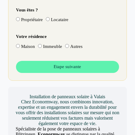
Vous êtes ?
Propriétaire
Locataire
Votre résidence
Maison
Immeuble
Autres
Etape suivante
Installation de panneaux solaire à Valais
Chez Econormway, nous combinons innovation,
expertise et un engagement envers la durabilité pour
vous offrir des installations solaires sur mesure qui non
seulement réduisent vos factures mais valorisent
également votre espace de vie.
Spécialiste de la pose de panneaux solaires à
Blitzingen,
Econormway
se distingue par la qualité