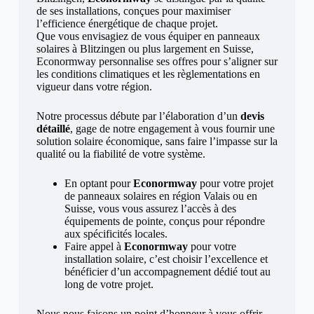
de ses installations, conçues pour maximiser
l’efficience énergétique de chaque projet.
Que vous envisagiez de vous équiper en panneaux
solaires à Blitzingen ou plus largement en Suisse,
Econormway personnalise ses offres pour s’aligner sur
les conditions climatiques et les règlementations en
vigueur dans votre région.
Notre processus débute par l’élaboration d’un
devis
détaillé
, gage de notre engagement à vous fournir une
solution solaire économique, sans faire l’impasse sur la
qualité ou la fiabilité de votre système.
En optant pour
Econormway
pour votre projet
de panneaux solaires en région Valais ou en
Suisse, vous vous assurez l’accès à des
équipements de pointe, conçus pour répondre
aux spécificités locales.
Faire appel à
Econormway
pour votre
installation solaire, c’est choisir l’excellence et
bénéficier d’un accompagnement dédié tout au
long de votre projet.
Nous nous faisons un point d’honneur à vous offrir