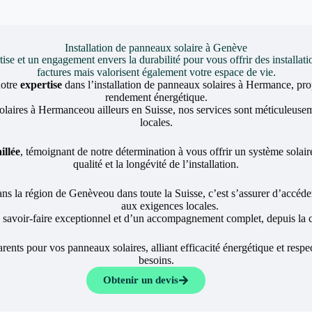
Installation de panneaux solaire à Genève
et un engagement envers la durabilité pour vous offrir des installati
factures mais valorisent également votre espace de vie.
notre
expertise
dans l’installation de panneaux solaires à Hermance, pro
rendement énergétique.
solaires à Hermanceou ailleurs en Suisse, nos services sont méticuleusem
locales.
illée
, témoignant de notre détermination à vous offrir un système solaire
qualité et la longévité de l’installation.
ans la région de Genèveou dans toute la Suisse, c’est s’assurer d’accéder
aux exigences locales.
n savoir-faire exceptionnel et d’un accompagnement complet, depuis la co
nts pour vos panneaux solaires, alliant efficacité énergétique et resp
besoins.
Obtenir un devis