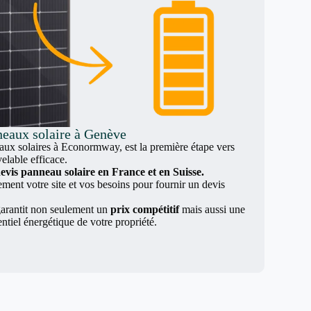
neaux solaire à Genève
x solaires à Econormway, est la première étape vers
elable efficace.
evis panneau solaire en France et en Suisse.
nt votre site et vos besoins pour fournir un devis
arantit non seulement un
prix compétitif
mais aussi une
entiel énergétique de votre propriété.