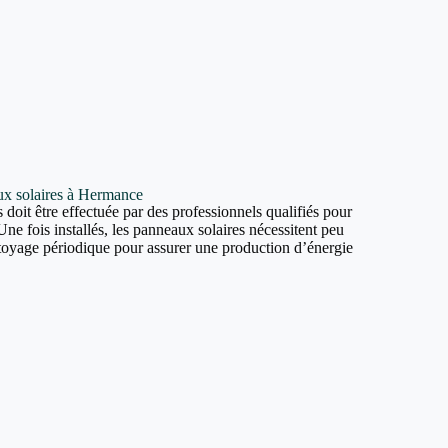
aux solaires à Hermance
 doit être effectuée par des professionnels qualifiés pour
Une fois installés, les panneaux solaires nécessitent peu
ttoyage périodique pour assurer une production d’énergie