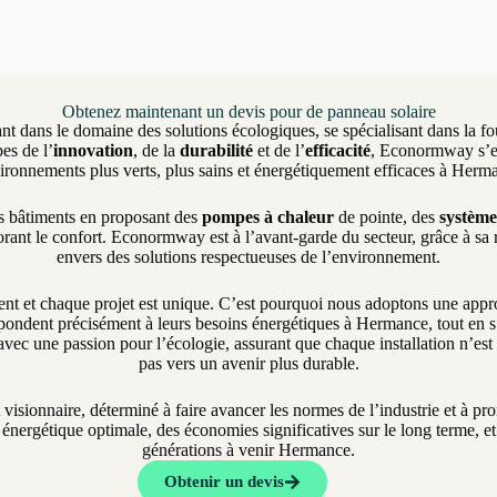
Obtenez maintenant un devis pour de panneau solaire
nt dans le domaine des solutions écologiques, se spécialisant dans la fo
es de l’
innovation
, de la
durabilité
et de l’
efficacité
, Econormway s’eng
ironnements plus verts, plus sains et énergétiquement efficaces à Herm
es bâtiments en proposant des
pompes à chaleur
de pointe, des
système
rant le confort. Econormway est à l’avant-garde du secteur, grâce à sa
envers des solutions respectueuses de l’environnement.
et chaque projet est unique. C’est pourquoi nous adoptons une approch
pondent précisément à leurs besoins énergétiques à Hermance, tout en s’a
vec une passion pour l’écologie, assurant que chaque installation n’es
pas vers un avenir plus durable.
t visionnaire, déterminé à faire avancer les normes de l’industrie et à 
nergétique optimale, des économies significatives sur le long terme, et 
générations à venir Hermance.
Obtenir un devis