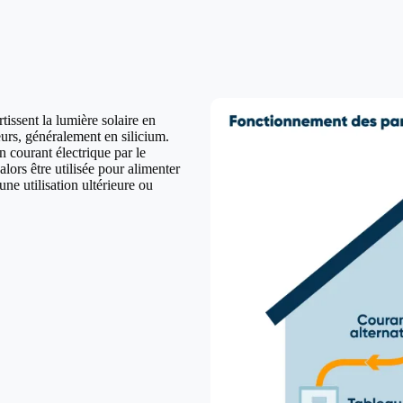
issent la lumière solaire en
urs, généralement en silicium.
n courant électrique par le
lors être utilisée pour alimenter
ne utilisation ultérieure ou