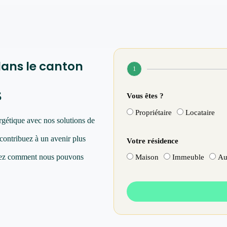
dans le canton
1
s
Vous êtes ?
Propriétaire
Locataire
rgétique avec nos solutions de
 contribuez à un avenir plus
Votre résidence
vrez comment nous pouvons
Maison
Immeuble
Au