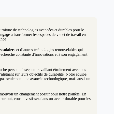
urniture de technologies avancées et durables pour le
age à transformer les espaces de vie et de travail en
ance
s solaires
et d’autres technologies renouvelables qui
 recherche constante d’innovations et à son engagement
e personnalisée, en travaillant étroitement avec nos
lignant sur leurs objectifs de durabilité. Notre équipe
t pas seulement une avancée technologique, mais aussi un
promouvoir un changement positif pour notre planète. En
surtout, vous investissez dans un avenir durable pour les