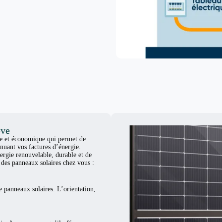
ève
ue et économique qui permet de
nuant vos factures d’énergie.
ergie renouvelable, durable et de
er des panneaux solaires chez vous :
e panneaux solaires. L’orientation,