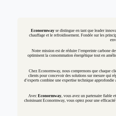
Econormway
se distingue en tant que leader innova
chauffage et le refroidissement. Fondée sur les princip
env
Notre mission est de réduire l’empreinte carbone d
optimisent la consommation énergétique tout en amélio
Chez Econormway, nous comprenons que chaque client 
clients pour concevoir des solutions sur mesure qui ré
d’experts combine une expertise technique approfondie a
Avec
Econormway
, vous avez un partenaire fiable e
choisissant Econormway, vous optez pour une efficacité é