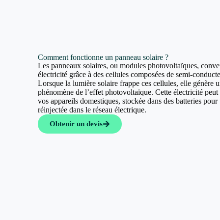
Comment fonctionne un panneau solaire ?
Les panneaux solaires, ou modules photovoltaïques, convert
électricité grâce à des cellules composées de semi-conducte
Lorsque la lumière solaire frappe ces cellules, elle génère u
phénomène de l’effet photovoltaïque. Cette électricité peut a
vos appareils domestiques, stockée dans des batteries pour u
réinjectée dans le réseau électrique.
Obtenir un devis