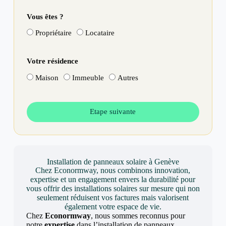
Vous êtes ?
Propriétaire
Locataire
Votre résidence
Maison
Immeuble
Autres
Etape suivante
Installation de panneaux solaire à Genève
Chez Econormway, nous combinons innovation,
expertise et un engagement envers la durabilité pour
vous offrir des installations solaires sur mesure qui non
seulement réduisent vos factures mais valorisent
également votre espace de vie.
Chez
Econormway
, nous sommes reconnus pour
notre
expertise
dans l’installation de panneaux