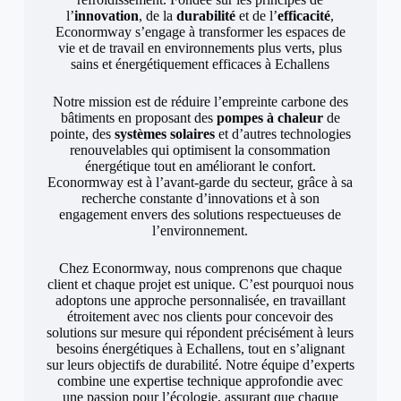
l’
innovation
, de la
durabilité
et de l’
efficacité
,
Econormway s’engage à transformer les espaces de
vie et de travail en environnements plus verts, plus
sains et énergétiquement efficaces à Echallens
Notre mission est de réduire l’empreinte carbone des
bâtiments en proposant des
pompes à chaleur
de
pointe, des
systèmes solaires
et d’autres technologies
renouvelables qui optimisent la consommation
énergétique tout en améliorant le confort.
Econormway est à l’avant-garde du secteur, grâce à sa
recherche constante d’innovations et à son
engagement envers des solutions respectueuses de
l’environnement.
Chez Econormway, nous comprenons que chaque
client et chaque projet est unique. C’est pourquoi nous
adoptons une approche personnalisée, en travaillant
étroitement avec nos clients pour concevoir des
solutions sur mesure qui répondent précisément à leurs
besoins énergétiques à Echallens, tout en s’alignant
sur leurs objectifs de durabilité. Notre équipe d’experts
combine une expertise technique approfondie avec
une passion pour l’écologie, assurant que chaque