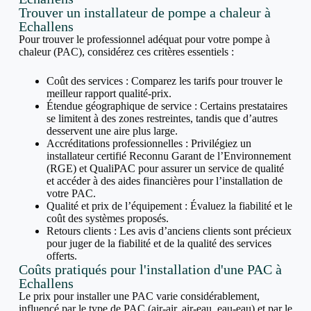
Trouver un installateur de pompe a chaleur à
Echallens
Pour trouver le professionnel adéquat pour votre pompe à
chaleur (PAC), considérez ces critères essentiels :
Coût des services : Comparez les tarifs pour trouver le
meilleur rapport qualité-prix.
Étendue géographique de service : Certains prestataires
se limitent à des zones restreintes, tandis que d’autres
desservent une aire plus large.
Accréditations professionnelles : Privilégiez un
installateur certifié Reconnu Garant de l’Environnement
(RGE) et QualiPAC pour assurer un service de qualité
et accéder à des aides financières pour l’installation de
votre PAC.
Qualité et prix de l’équipement : Évaluez la fiabilité et le
coût des systèmes proposés.
Retours clients : Les avis d’anciens clients sont précieux
pour juger de la fiabilité et de la qualité des services
offerts.
Coûts pratiqués pour l'installation d'une PAC à
Echallens
Le prix pour installer une PAC varie considérablement,
influencé par le type de PAC (air-air, air-eau, eau-eau) et par le