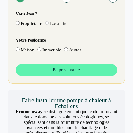
Vous êtes ?
Propriétaire
Locataire
Votre résidence
Maison
Immeuble
Autres
Etape suivante
Faire installer une pompe à chaleur à
Echallens
Econormway
se distingue en tant que leader innovant
dans le domaine des solutions écologiques, se
spécialisant dans la fourniture de technologies
avancées et durables pour le chauffage et le
refroidissement. Fondée sur les principes de