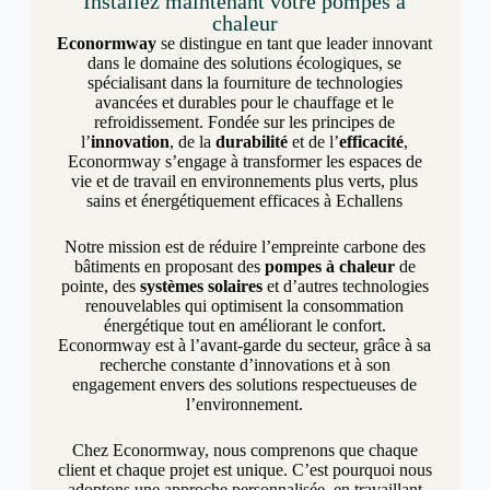
Installez maintenant votre pompes à
chaleur
Econormway
se distingue en tant que leader innovant
dans le domaine des solutions écologiques, se
spécialisant dans la fourniture de technologies
avancées et durables pour le chauffage et le
refroidissement. Fondée sur les principes de
l’
innovation
, de la
durabilité
et de l’
efficacité
,
Econormway s’engage à transformer les espaces de
vie et de travail en environnements plus verts, plus
sains et énergétiquement efficaces à Echallens
Notre mission est de réduire l’empreinte carbone des
bâtiments en proposant des
pompes à chaleur
de
pointe, des
systèmes solaires
et d’autres technologies
renouvelables qui optimisent la consommation
énergétique tout en améliorant le confort.
Econormway est à l’avant-garde du secteur, grâce à sa
recherche constante d’innovations et à son
engagement envers des solutions respectueuses de
l’environnement.
Chez Econormway, nous comprenons que chaque
client et chaque projet est unique. C’est pourquoi nous
adoptons une approche personnalisée, en travaillant