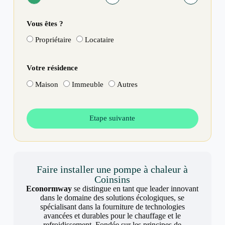
Vous êtes ?
Propriétaire
Locataire
Votre résidence
Maison
Immeuble
Autres
Etape suivante
Faire installer une pompe à chaleur à
Coinsins
Econormway
se distingue en tant que leader innovant
dans le domaine des solutions écologiques, se
spécialisant dans la fourniture de technologies
avancées et durables pour le chauffage et le
refroidissement. Fondée sur les principes de