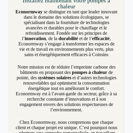
Installez maintenant votre pompes à
chaleur
Econormway
se distingue en tant que leader innovant
dans le domaine des solutions écologiques, se
spécialisant dans la fourniture de technologies
avancées et durables pour le chauffage et le
refroidissement. Fondée sur les principes de
l’
innovation
, de la
durabilité
et de l’
efficacité
,
Econormway s’engage à transformer les espaces de
vie et de travail en environnements plus verts, plus
sains et énergétiquement efficaces à Coinsins
Notre mission est de réduire l’empreinte carbone des
bâtiments en proposant des
pompes à chaleur
de
pointe, des
systèmes solaires
et d’autres technologies
renouvelables qui optimisent la consommation
énergétique tout en améliorant le confort.
Econormway est à l’avant-garde du secteur, grâce à sa
recherche constante d’innovations et à son
engagement envers des solutions respectueuses de
l’environnement.
Chez Econormway, nous comprenons que chaque
client et chaque projet est unique. C’est pourquoi nous
adoptons une approche personnalisée, en travaillant