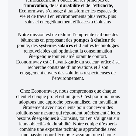
l’
innovation
, de la
durabilité
et de l’
efficacité
,
Econormway s’engage à transformer les espaces de
vie et de travail en environnements plus verts, plus
sains et énergétiquement efficaces à Coinsins
Notre mission est de réduire l’empreinte carbone des
bâtiments en proposant des
pompes à chaleur
de
pointe, des
systèmes solaires
et d’autres technologies
renouvelables qui optimisent la consommation
énergétique tout en améliorant le confort.
Econormway est à l’avant-garde du secteur, grâce à sa
recherche constante d’innovations et à son
engagement envers des solutions respectueuses de
l’environnement.
Chez Econormway, nous comprenons que chaque
client et chaque projet est unique. C’est pourquoi nous
adoptons une approche personnalisée, en travaillant
étroitement avec nos clients pour concevoir des
solutions sur mesure qui répondent précisément à leurs
besoins énergétiques à Coinsins, tout en s’alignant sur
leurs objectifs de durabilité. Notre équipe d’experts
combine une expertise technique approfondie avec
une passion pour l’écologie, assurant que chaque