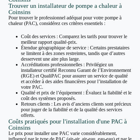
Trouver un installateur de pompe a chaleur à
Coinsins
Pour trouver le professionnel adéquat pour votre pompe à
chaleur (PAC), considérez ces critères essentiels :
Coût des services : Comparez les tarifs pour trouver le
meilleur rapport qualité-prix.
Étendue géographique de service : Certains prestataires
se limitent à des zones restreintes, tandis que d’autres
desservent une aire plus large.
Accréditations professionnelles : Privilégiez un
installateur certifié Reconnu Garant de l’Environnement
(RGE) et QualiPAC pour assurer un service de qualité
et accéder à des aides financières pour l’installation de
votre PAC.
Qualité et prix de l’équipement : Évaluez la fiabilité et le
coût des systèmes proposés.
Retours clients : Les avis d’anciens clients sont précieux
pour juger de la fiabilité et de la qualité des services
offerts.
Coûts pratiqués pour l'installation d'une PAC à
Coinsins
Le prix pour installer une PAC varie considérablement,
influencé par le type de PAC (air-air, air-eau, eau-eau) et par le