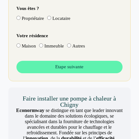
Vous êtes ?
Propriétaire
Locataire
Votre résidence
Maison
Immeuble
Autres
Etape suivante
Faire installer une pompe à chaleur à
Chigny
Econormway
se distingue en tant que leader innovant
dans le domaine des solutions écologiques, se
spécialisant dans la fourniture de technologies
avancées et durables pour le chauffage et le
refroidissement. Fondée sur les principes de
l’
innovation
, de la
durabilité
et de l’
efficacité
,