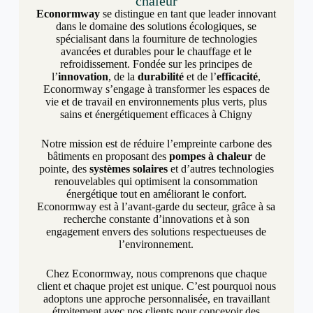
chaleur
Econormway
se distingue en tant que leader innovant
dans le domaine des solutions écologiques, se
spécialisant dans la fourniture de technologies
avancées et durables pour le chauffage et le
refroidissement. Fondée sur les principes de
l’
innovation
, de la
durabilité
et de l’
efficacité
,
Econormway s’engage à transformer les espaces de
vie et de travail en environnements plus verts, plus
sains et énergétiquement efficaces à Chigny
Notre mission est de réduire l’empreinte carbone des
bâtiments en proposant des
pompes à chaleur
de
pointe, des
systèmes solaires
et d’autres technologies
renouvelables qui optimisent la consommation
énergétique tout en améliorant le confort.
Econormway est à l’avant-garde du secteur, grâce à sa
recherche constante d’innovations et à son
engagement envers des solutions respectueuses de
l’environnement.
Chez Econormway, nous comprenons que chaque
client et chaque projet est unique. C’est pourquoi nous
adoptons une approche personnalisée, en travaillant
étroitement avec nos clients pour concevoir des