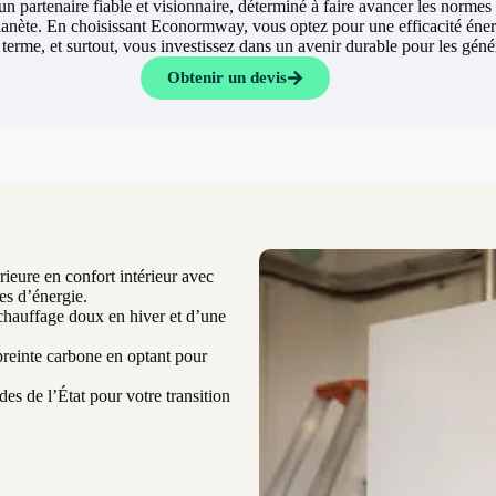
un partenaire fiable et visionnaire, déterminé à faire avancer les normes
lanète. En choisissant Econormway, vous optez pour une efficacité éne
g terme, et surtout, vous investissez dans un avenir durable pour les gén
Obtenir un devis
ieure en confort intérieur avec
es d’énergie.
chauffage doux en hiver et d’une
einte carbone en optant pour
es de l’État pour votre transition