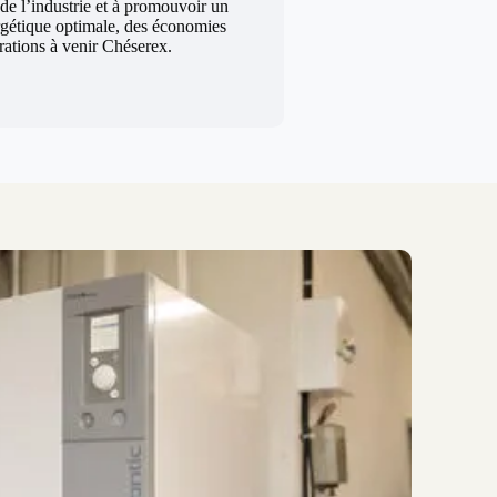
 de l’industrie et à promouvoir un
rgétique optimale, des économies
érations à venir Chéserex.