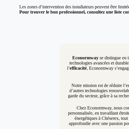
Les zones d’intervention des installateurs peuvent être limit
Pour trouver le bon professionnel, consultez une liste com
Econormway
se distingue en t
technologies avancées et durables
l’
efficacité
, Econormway s’engage à
Notre mission est de réduire l’
d’autres technologies renouvelab
garde du secteur, grâce à sa rech
Chez Econormway, nous compr
personnalisée, en travaillant étro
énergétiques à Chéserex, tout 
approfondie avec une passion pou