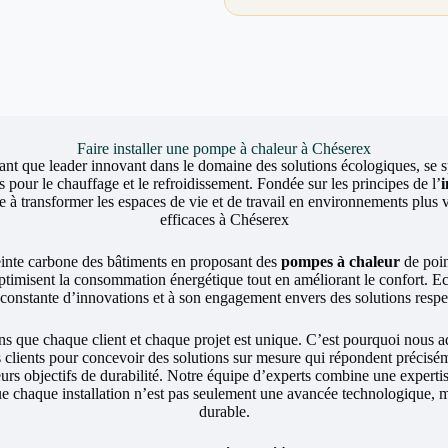
Faire installer une pompe à chaleur à Chéserex
ant que leader innovant dans le domaine des solutions écologiques, se sp
 pour le chauffage et le refroidissement. Fondée sur les principes de l’
 transformer les espaces de vie et de travail en environnements plus v
efficaces à Chéserex
einte carbone des bâtiments en proposant des
pompes à chaleur
de poin
ptimisent la consommation énergétique tout en améliorant le confort. 
e constante d’innovations et à son engagement envers des solutions resp
ue chaque client et chaque projet est unique. C’est pourquoi nous a
s clients pour concevoir des solutions sur mesure qui répondent précisé
leurs objectifs de durabilité. Notre équipe d’experts combine une expert
ue chaque installation n’est pas seulement une avancée technologique, m
durable.