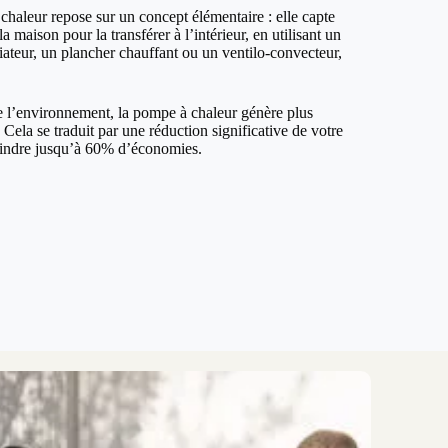
haleur repose sur un concept élémentaire : elle capte
la maison pour la transférer à l’intérieur, en utilisant un
iateur, un plancher chauffant ou un ventilo-convecteur,
de l’environnement, la pompe à chaleur génère plus
ela se traduit par une réduction significative de votre
teindre jusqu’à 60% d’économies.