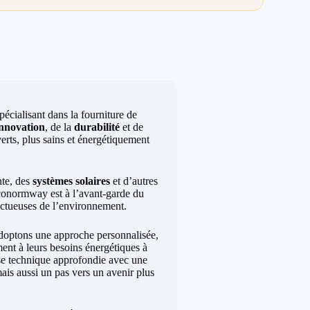
écialisant dans la fourniture de
innovation
, de la
durabilité
et de
erts, plus sains et énergétiquement
te, des
systèmes solaires
et d’autres
Econormway est à l’avant-garde du
ectueuses de l’environnement.
doptons une approche personnalisée,
ment à leurs besoins énergétiques à
ise technique approfondie avec une
ais aussi un pas vers un avenir plus