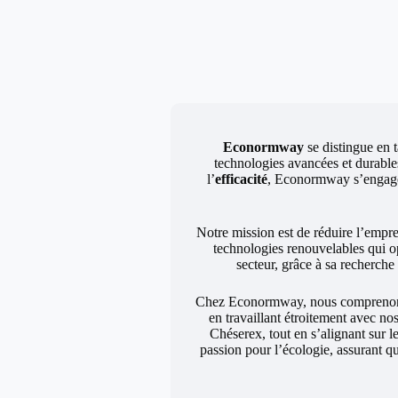
Econormway
se distingue en t
technologies avancées et durables
l’
efficacité
, Econormway s’engage à
Notre mission est de réduire l’empr
technologies renouvelables qui o
secteur, grâce à sa recherch
Chez Econormway, nous comprenons q
en travaillant étroitement avec no
Chéserex, tout en s’alignant sur 
passion pour l’écologie, assurant q