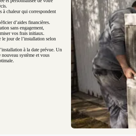
ée et personnalisée de votre
cis.
 à chaleur qui correspondent
ficier d’aides financières.
mation sans engagement,
ser vos frais initiaux.
le jour de l’installation selon
’installation à la date prévue. Un
re nouveau système et vous
ptimale.