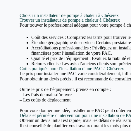
Choisir un installateur de pompe à chaleur à Chéserex
Trouver un installateur de pompe a chaleur à Chéserex
Pour trouver le professionnel adéquat pour votre pompe à cha
Coût des services : Comparez les tarifs pour trouver le
Étendue géographique de service : Certains prestataires
Accréditations professionnelles : Privilégiez un inst
financières pour l’installation de votre PAC.
Qualité et prix de l’équipement : Évaluez la fiabilité e
Retours clients : Les avis d’anciens clients sont précieu
Coûts pratiqués pour l'installation d'une PAC à Chéserex
Le prix pour installer une PAC varie considérablement, influ
Pour obtenir un devis précis , il est recommandé de consulter 
Outre le prix de l’équipement, prenez en compte :
– Les frais de main-d’œuvre
– Les coûts de déplacement
Pour vous donner une idée, installer une PAC peut coûter e
Délais et périmètre d'intervention pour une installation de 
Obtenir un devis initial est rapide, mais les délais de réalisa
Il est conseillé de planifier vos travaux durant les mois plus