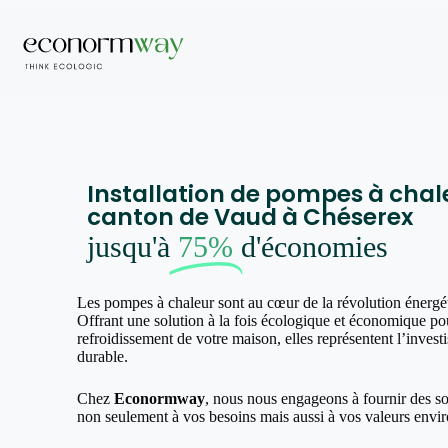
Installation de pompes à chal
canton de Vaud à Chéserex
jusqu'à
75%
d'économies
Les pompes à chaleur sont au cœur de la révolution énergé
Offrant une solution à la fois écologique et économique pou
refroidissement de votre maison, elles représentent l’invest
durable.
Chez
Econormway
, nous nous engageons à fournir des s
non seulement à vos besoins mais aussi à vos valeurs envi