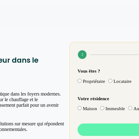
1
eur dans le
Vous êtes ?
Propriétaire
Locataire
tique dans les foyers modernes.
Votre résidence
r le chauffage et le
issement parfait pour un avenir
Maison
Immeuble
Au
olutions sur mesure qui répondent
ronnementales.