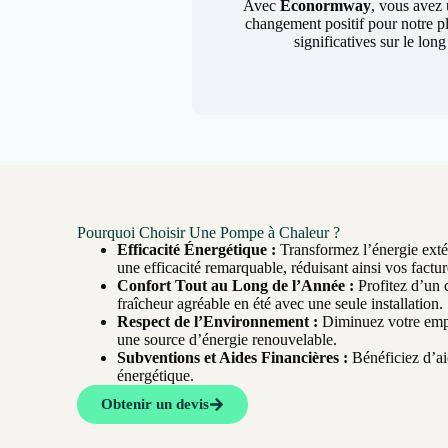
Avec
Econormway
, vous avez 
changement positif pour notre p
significatives sur le lon
Pourquoi Choisir Une Pompe à Chaleur ?
Efficacité Énergétique :
Transformez l’énergie extér
une efficacité remarquable, réduisant ainsi vos factur
Confort Tout au Long de l’Année :
Profitez d’un 
fraîcheur agréable en été avec une seule installation.
Respect de l’Environnement :
Diminuez votre empr
une source d’énergie renouvelable.
Subventions et Aides Financières :
Bénéficiez d’aid
énergétique.
Obtenir un devis