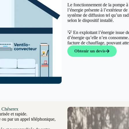
Le fonctionnement de la pompe à c
l’énergie présente à l’extérieur de 
système de diffusion tel qu’un rad
selon le dispositif installé.
💡 En exploitant l’énergie issue 
d’énergie qu’elle n’en consomme. C
facture de chauffage, pouvant at
Obtenir un devis
à Chéserex
risée et rapide.
e ou par un appel téléphonique,