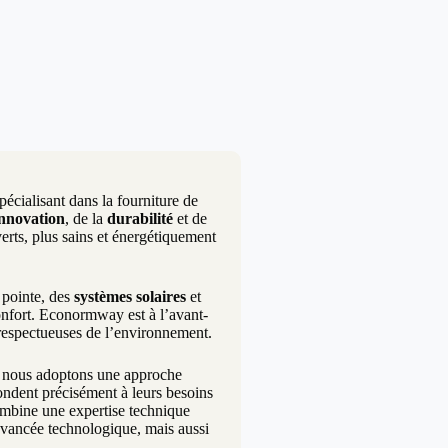
écialisant dans la fourniture de
innovation
, de la
durabilité
et de
erts, plus sains et énergétiquement
pointe, des
systèmes solaires
et
onfort. Econormway est à l’avant-
 respectueuses de l’environnement.
i nous adoptons une approche
pondent précisément à leurs besoins
combine une expertise technique
avancée technologique, mais aussi